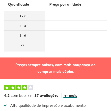
Quantidade
Preço por unidade
1 - 2
3 - 4
5 - 6
7+
Preços sempre baixos, com mais poupança ao
comprar mais cópias
4.2
37 avaliações
ler mais
com base em
Alta qualidade de impressão e acabamento