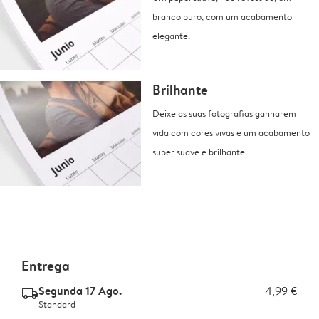
branco puro, com um acabamento
elegante.
Brilhante
Deixe as suas fotografias ganharem
vida com cores vivas e um acabamento
super suave e brilhante.
Entrega
Segunda 17 Ago.
4,99 €
delivery_standard_v2
Standard