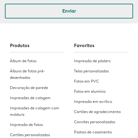
Enviar
Produtos
Favoritos
Álbum de fotos
Impressão de pósters
Álbuns de fotos pré-
Telas personalizadas
desenhados
Fotos em PVC
Decoração de parede
Fotos em alumínio
Impressões de colagem
Impressão em acrílico
Impressões de colagem com
Cartões de agradecimento
moldura
Convites personalizados
Impressão de fotos
Postais de casamento
Cartões personalizados