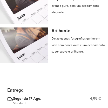
branco puro, com um acabamento
elegante.
Brilhante
Deixe as suas fotografias ganharem
vida com cores vivas e um acabamento
super suave e brilhante.
Entrega
Segunda 17 Ago.
4,99 €
delivery_standard_v2
Standard