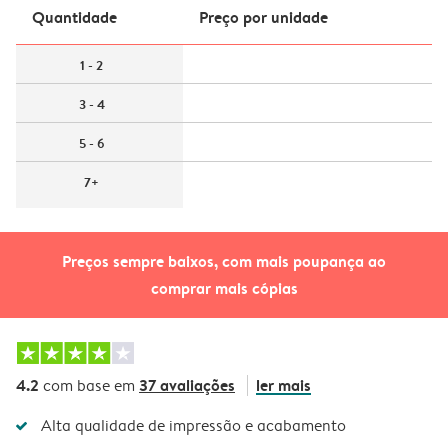
Quantidade
Preço por unidade
1 - 2
3 - 4
5 - 6
7+
Preços sempre baixos, com mais poupança ao
comprar mais cópias
4.2
37 avaliações
ler mais
com base em
Alta qualidade de impressão e acabamento