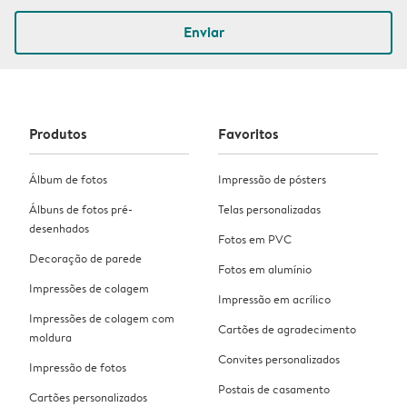
Enviar
Produtos
Favoritos
Álbum de fotos
Impressão de pósters
Álbuns de fotos pré-
Telas personalizadas
desenhados
Fotos em PVC
Decoração de parede
Fotos em alumínio
Impressões de colagem
Impressão em acrílico
Impressões de colagem com
Cartões de agradecimento
moldura
Convites personalizados
Impressão de fotos
Postais de casamento
Cartões personalizados