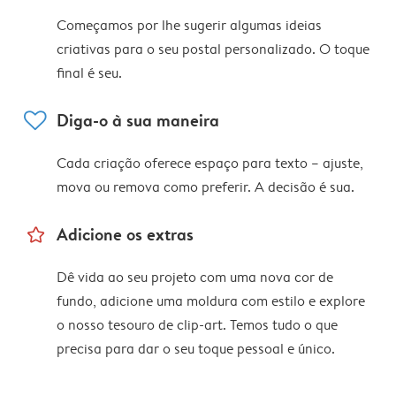
Começamos por lhe sugerir algumas ideias
criativas para o seu postal personalizado. O toque
final é seu.
heart
Diga-o à sua maneira
Cada criação oferece espaço para texto – ajuste,
mova ou remova como preferir. A decisão é sua.
star_outline
Adicione os extras
Dê vida ao seu projeto com uma nova cor de
fundo, adicione uma moldura com estilo e explore
o nosso tesouro de clip-art. Temos tudo o que
precisa para dar o seu toque pessoal e único.