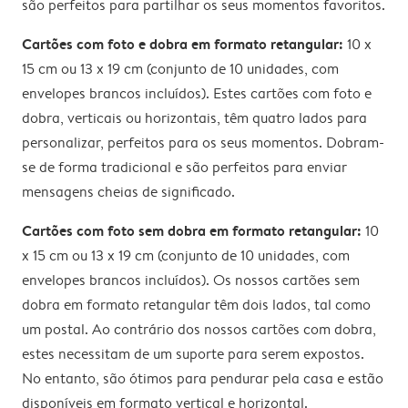
são perfeitos para partilhar os seus momentos favoritos.
Cartões com foto e dobra em formato retangular:
10 x
15 cm ou 13 x 19 cm (conjunto de 10 unidades, com
envelopes brancos incluídos). Estes cartões com foto e
dobra, verticais ou horizontais, têm quatro lados para
personalizar, perfeitos para os seus momentos. Dobram-
se de forma tradicional e são perfeitos para enviar
mensagens cheias de significado.
Cartões com foto sem dobra em formato retangular:
10
x 15 cm ou 13 x 19 cm (conjunto de 10 unidades, com
envelopes brancos incluídos). Os nossos cartões sem
dobra em formato retangular têm dois lados, tal como
um postal. Ao contrário dos nossos cartões com dobra,
estes necessitam de um suporte para serem expostos.
No entanto, são ótimos para pendurar pela casa e estão
disponíveis em formato vertical e horizontal.