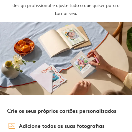
design profissional e ajuste tudo o que quiser para o
tornar seu.
Crie os seus próprios cartões personalizados
image_placeholder
Adicione todas as suas fotografias