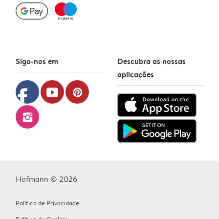
Siga-nos em
Descubra as nossas
aplicações
facebook
youtube
pinterest
instagram
Hofmann © 2026
Política de Privacidade
Política de Cookies