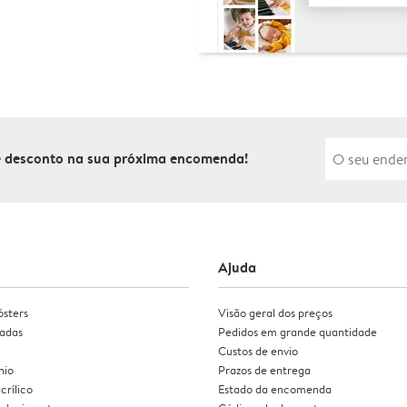
de desconto na sua próxima encomenda!
Ajuda
ósters
Visão geral dos preços
zadas
Pedidos em grande quantidade
Custos de envio
nio
Prazos de entrega
crílico
Estado da encomenda