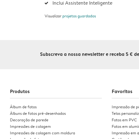
Inclui Assistente Inteligente
Visualizar
projetos guardados
Subscreva a nossa newsletter e receba 5 € 
Produtos
Favoritos
Álbum de fotos
Impressão de p
Álbuns de fotos pré-desenhados
Telas personali
Decoração de parede
Fotos em PVC
Impressões de colagem
Fotos em alumí
Impressões de colagem com moldura
Impressão em a