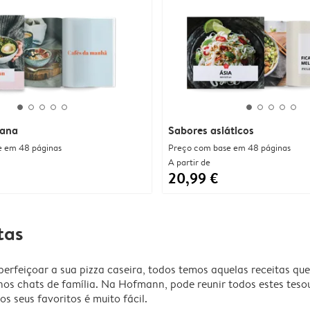
gana
Sabores asiáticos
e em 48 páginas
Preço com base em 48 páginas
A partir de
20,99 €
tas
perfeiçoar a sua pizza caseira, todos temos aquelas receitas qu
nos chats de família. Na Hofmann, pode reunir todos estes tesou
s seus favoritos é muito fácil.