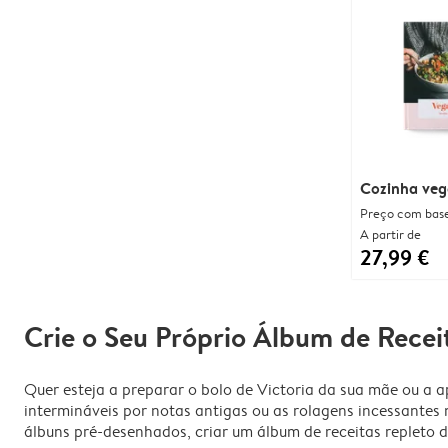
Cozinha ve
Preço com bas
A partir de
27,99 €
Crie o Seu Próprio Álbum de Recei
Quer esteja a preparar o bolo de Victoria da sua mãe ou a a
intermináveis por notas antigas ou as rolagens incessantes 
álbuns pré-desenhados, criar um álbum de receitas repleto do