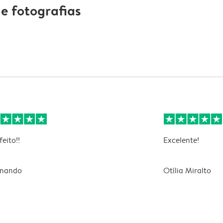
e fotografias
feito!!
Excelente!
rnando
Otília Miralto