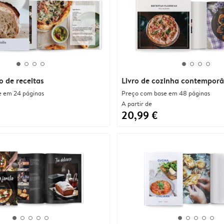
o de receitas
Livro de cozinha contempor
 em 24 páginas
Preço com base em 48 páginas
A partir de
20,99 €