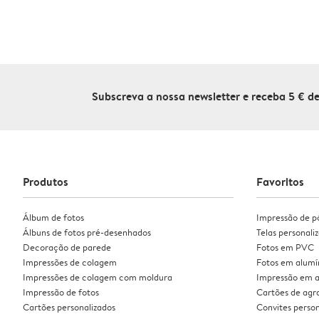
Subscreva a nossa newsletter e receba 5 € 
Produtos
Favoritos
Álbum de fotos
Impressão de p
Álbuns de fotos pré-desenhados
Telas personali
Decoração de parede
Fotos em PVC
Impressões de colagem
Fotos em alumí
Impressões de colagem com moldura
Impressão em a
Impressão de fotos
Cartões de ag
Cartões personalizados
Convites person