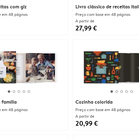
eitas com giz
Livro clássico de receitas ita
e em 48 páginas
Preço com base em 48 páginas
A partir de
27,99 €
 família
Cozinha colorida
e em 48 páginas
Preço com base em 48 páginas
A partir de
20,99 €