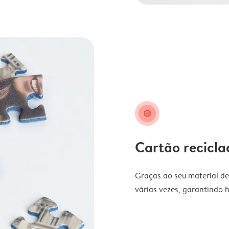
guarantee
Cartão recicla
Graças ao seu material de
várias vezes, garantindo 