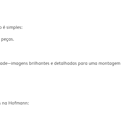
 é simples:
 peças.
culdade—imagens brilhantes e detalhadas para uma montagem
os na Hofmann: