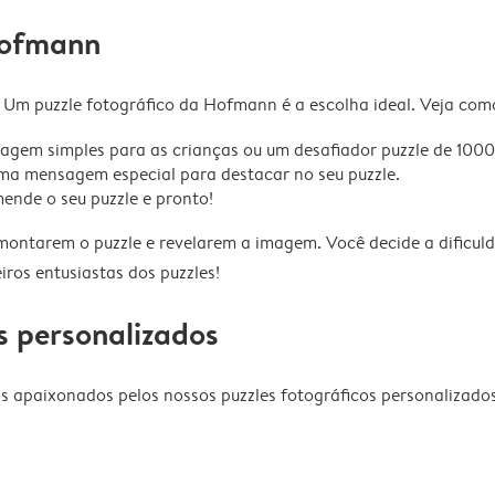
Hofmann
? Um puzzle fotográfico da Hofmann é a escolha ideal. Veja como
gem simples para as crianças ou um desafiador puzzle de 1000
ma mensagem especial para destacar no seu puzzle.
ende o seu puzzle e pronto!
s montarem o puzzle e revelarem a imagem. Você decide a difi
ros entusiastas dos puzzles!
s personalizados
os apaixonados pelos nossos puzzles fotográficos personalizad