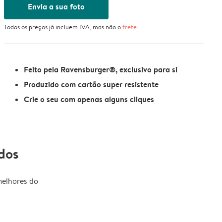
Envia a sua foto
Todos os preços já incluem IVA, mas não o
frete
.
Feito pela Ravensburger®, exclusivo para si
Produzido com cartão super resistente
Crie o seu com apenas alguns cliques
dos
melhores do