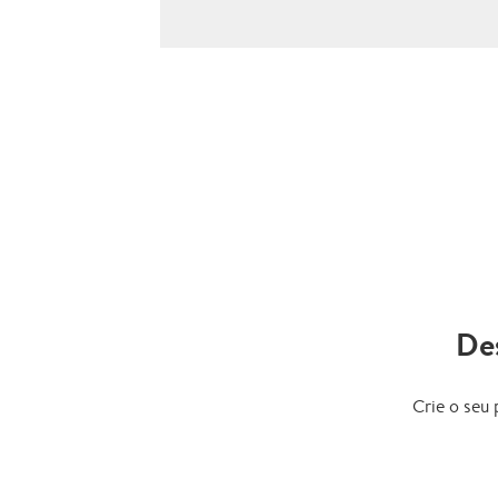
De
Crie o seu