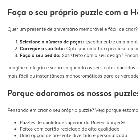
Faça o seu próprio puzzle com a 
Quer um presente de aniversário memorável e fácil de criar
Selecione o número de peças:
Escolha entre uma monta
Carregue a sua foto:
Opte por uma foto preciosa ou u
Faça o seu pedido:
Satisfeito com o seu design? Encom
Imagine a alegria e surpresa quando os seus entes querido
mais fácil ou instantâneos monocromáticos para os verdadei
Porque adoramos os nossos puzzle
Pensando em criar o seu próprio puzzle? Veja porque estam
Puzzles de qualidade superior da Ravensburger®
Feitos com cartão reciclado de alta qualidade
Uma opção de presente divertida e personalizada