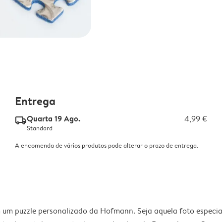
Entrega
Quarta 19 Ago.
4,99 €
delivery_standard_v2
Standard
A encomenda de vários produtos pode alterar o prazo de entrega.
 um puzzle personalizado da Hofmann. Seja aquela foto especi