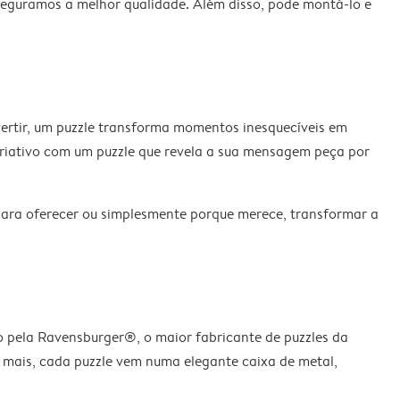
seguramos a melhor qualidade. Além disso, pode montá-lo e
vertir, um puzzle transforma momentos inesquecíveis em
criativo com um puzzle que revela a sua mensagem peça por
para oferecer ou simplesmente porque merece, transformar a
o pela Ravensburger®, o maior fabricante de puzzles da
 E mais, cada puzzle vem numa elegante caixa de metal,