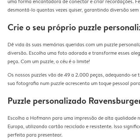
uma forma encantadora de conectar e criar recordações. Fe
desmontá-lo quantas vezes quiser, garantindo diversão sem 
Crie o seu próprio puzzle personal
Dê vida às suas memórias queridas com um puzzle personaliz
diversão. Escolha uma foto adorada e transforme esses aleg
peça. Com um puzzle, o céu é o limite!
Os nossos puzzles vão de 49 a 2.000 peças, adequando-se t
sua fotografia num puzzle acrescenta um toque pessoal para
Puzzle personalizado Ravensburg
Escolha a Hofmann para uma impressão de alta qualidade no
Europa, utilizando cartão reciclado e resistente. Isso signi
perfeita para presentear.