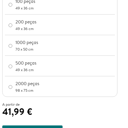
100 peças
49 x 36 cm
200 peças
49 x 36 cm
1000 peças
70 x 50 cm
500 peças
49 x 36 cm
2000 peças
98 x 75 cm
A partir de
41,99 €