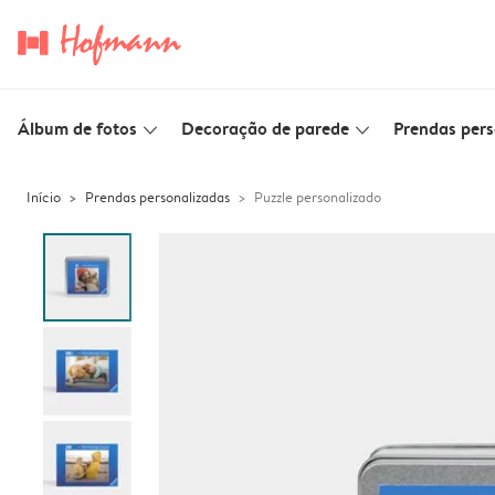
Álbum de fotos
Decoração de parede
Prendas pers
slim_arrow_down
slim_arrow_down
Início
Prendas personalizadas
Puzzle personalizado