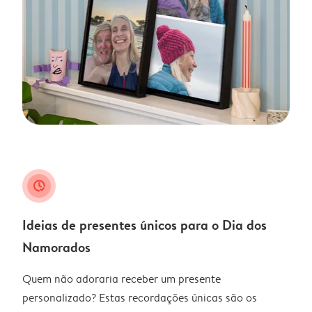
clock_check
Ideias de presentes únicos para o Dia dos
Namorados
Quem não adoraria receber um presente
personalizado? Estas recordações únicas são os