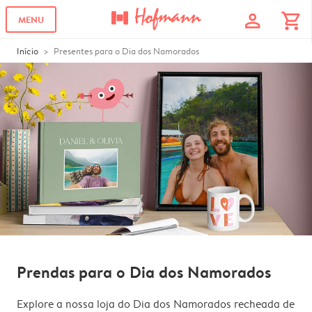
profile
shopping_cart
MENU
Início
Presentes para o Dia dos Namorados
Prendas para o Dia dos Namorados
Explore a nossa loja do Dia dos Namorados recheada de