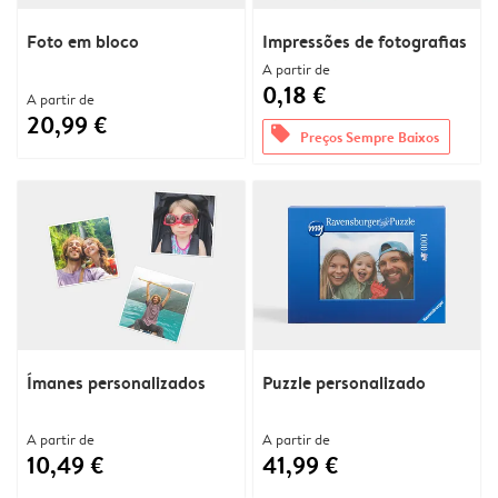
Foto em bloco
Impressões de fotografias
A partir de
0,18 €
A partir de
20,99 €
offers
Preços Sempre Baixos
Ímanes personalizados
Puzzle personalizado
A partir de
A partir de
10,49 €
41,99 €