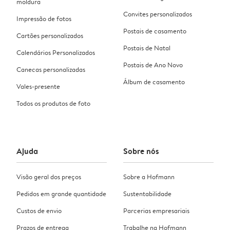
moldura
Convites personalizados
Impressão de fotos
Postais de casamento
Cartões personalizados
Postais de Natal
Calendários Personalizados
Postais de Ano Novo
Canecas personalizadas
Álbum de casamento
Vales-presente
Todos os produtos de foto
Ajuda
Sobre nós
Visão geral dos preços
Sobre a Hofmann
Pedidos em grande quantidade
Sustentabilidade
Custos de envio
Parcerias empresariais
Prazos de entrega
Trabalhe na Hofmann