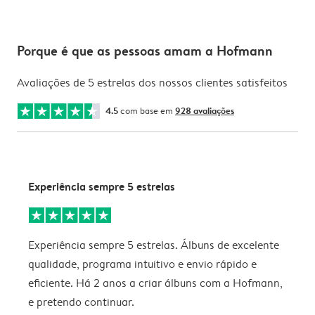
Porque é que as pessoas amam a Hofmann
Avaliações de 5 estrelas dos nossos clientes satisfeitos
4.5
com base em
928 avaliações
Experiência sempre 5 estrelas
E
Experiência sempre 5 estrelas. Álbuns de excelente
E
qualidade, programa intuitivo e envio rápido e
eficiente. Há 2 anos a criar álbuns com a Hofmann,
e pretendo continuar.