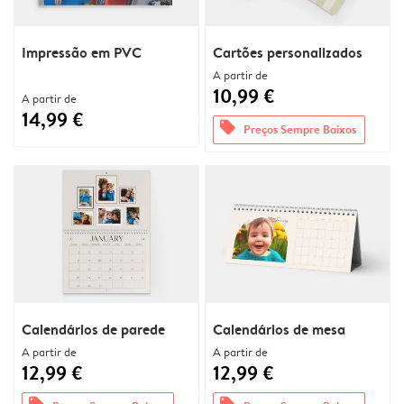
Impressão em PVC
Cartões personalizados
A partir de
10,99 €
A partir de
14,99 €
offers
Preços Sempre Baixos
Calendários de parede
Calendários de mesa
A partir de
A partir de
12,99 €
12,99 €
offers
offers