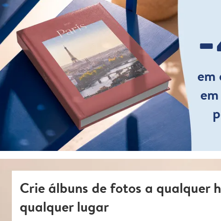
em 
em
p
Crie álbuns de fotos a qualquer 
qualquer lugar