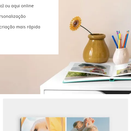
) ou aqui online
ersonalização
criação mais rápida