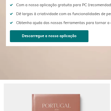
Com a nossa aplicação gratuita para PC (recomendado
Dê largas à criatividade com as funcionalidades de p
Obtenha ajuda das nossas ferramentas para tornar a 
Descarregue a nossa aplicação