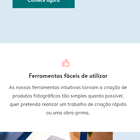
thumbs_up
Ferramentas fáceis de utilizar
As nossas ferramentas intuitivas tornam a criação de
produtos fotográficos tão simples quanto possível,
quer pretenda realizar um trabalho de criação rápido
ou uma obra-prima.