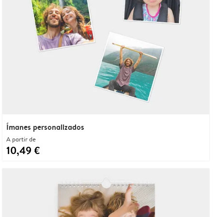
Ímanes personalizados
A partir de
10,49 €