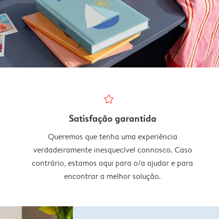
star_outline
Satisfação garantida
Queremos que tenha uma experiência
verdadeiramente inesquecível connosco. Caso
contrário, estamos aqui para o/a ajudar e para
encontrar a melhor solução.