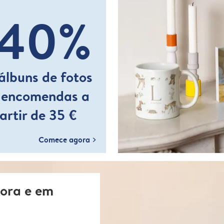
-40%
álbuns de fotos
 encomendas a
artir de 35 €
Comece agora
hora e em