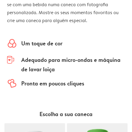
se com uma bebida numa caneca com fotografia
personalizada. Mostre os seus momentos favoritos ou
crie uma caneca para alguém especial.
colors
Um toque de cor
mug-empty
Adequado para micro-ondas e máquina
de lavar loiça
hearts
Pronta em poucos cliques
Escolha a sua caneca