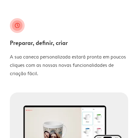
clock_check
Preparar, definir, criar
A sua caneca personalizada estará pronta em poucos
cliques com as nossas novas funcionalidades de
criação fácil.