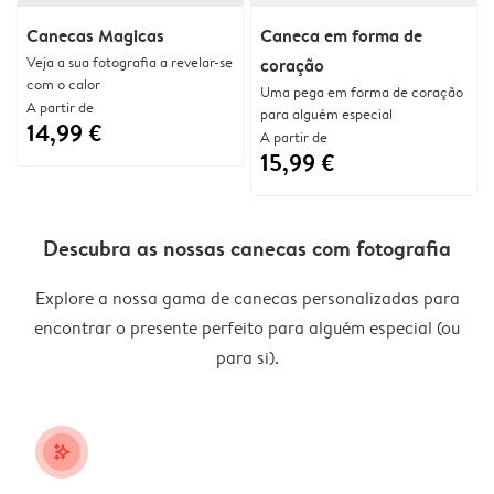
Canecas Magicas
Caneca em forma de
Veja a sua fotografia a revelar-se
coração
com o calor
Uma pega em forma de coração
A partir de
para alguém especial
14,99 €
A partir de
15,99 €
Descubra as nossas canecas com fotografia
Explore a nossa gama de canecas personalizadas para
encontrar o presente perfeito para alguém especial (ou
para si).
stars_plus