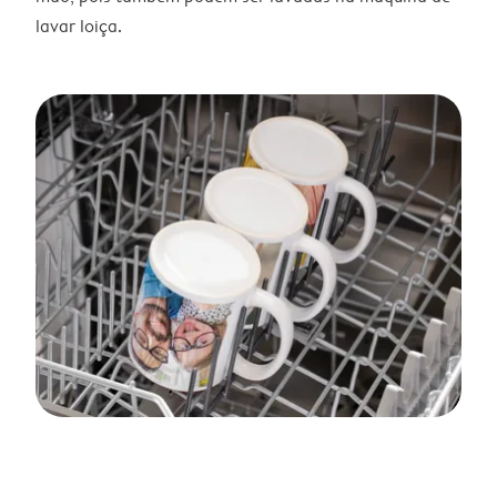
lavar loiça.