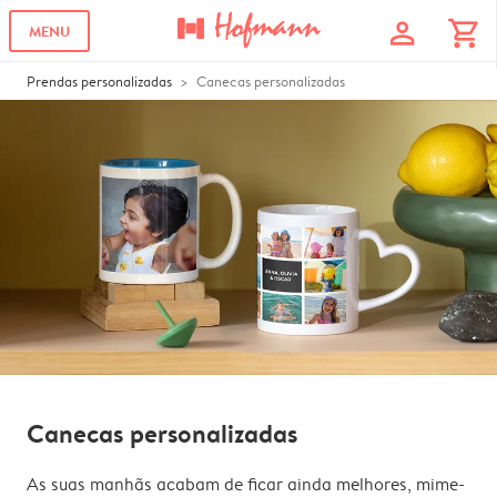
profile
shopping_cart
MENU
Prendas personalizadas
Canecas personalizadas
Canecas personalizadas
As suas manhãs acabam de ficar ainda melhores, mime-