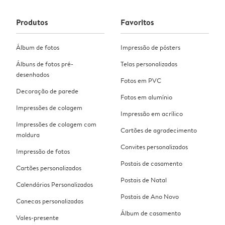
Produtos
Favoritos
Álbum de fotos
Impressão de pósters
Álbuns de fotos pré-
Telas personalizadas
desenhados
Fotos em PVC
Decoração de parede
Fotos em alumínio
Impressões de colagem
Impressão em acrílico
Impressões de colagem com
Cartões de agradecimento
moldura
Convites personalizados
Impressão de fotos
Postais de casamento
Cartões personalizados
Postais de Natal
Calendários Personalizados
Postais de Ano Novo
Canecas personalizadas
Álbum de casamento
Vales-presente