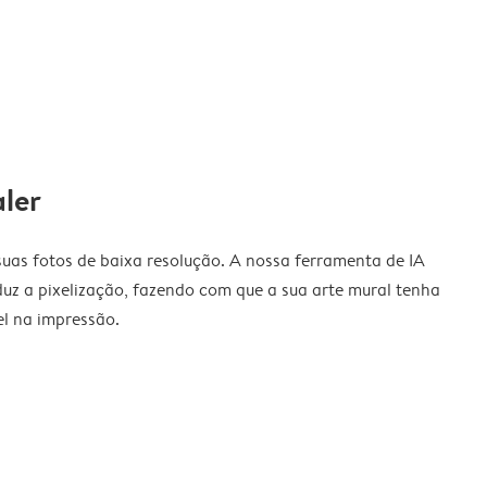
ler
suas fotos de baixa resolução. A nossa ferramenta de IA
uz a pixelização, fazendo com que a sua arte mural tenha
el na impressão.