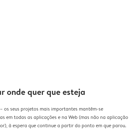
ar onde quer que esteja
s – os seus projetos mais importantes mantêm-se
tas em todas as aplicações e na Web (mas não na aplicação
), à espera que continue a partir do ponto em que parou.