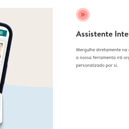
stars_plus
Assistente Inte
Mergulhe diretamente na c
a nossa ferramenta irá or
personalizado por si.