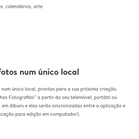
, calendários, arte
fotos num único local
 num único local, prontas para a sua próxima criação.
as Fotografias” a partir do seu telemóvel, portátil ou
 em álbuns e elas serão sincronizadas entre a aplicação e
licação para edição em computador).