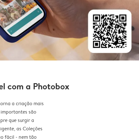
vel com a Photobox
orna a criação mais
s importantes são
pre que surgir a
ligente, as Coleções
ão fácil - nem tão