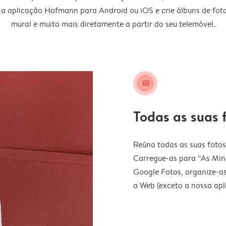
 a aplicação Hofmann para Android ou iOS e crie álbuns de fotos
mural e muito mais diretamente a partir do seu telemóvel.
image_placeholder
Todas as suas 
Reúna todas as suas fotos
Carregue-as para “As Minh
Google Fotos, organize-as
a Web (exceto a nossa ap