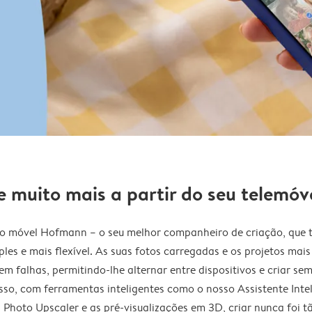
 e muito mais a partir do seu telemó
o móvel Hofmann – o seu melhor companheiro de criação, que t
ples e mais flexível. As suas fotos carregadas e os projetos mai
em falhas, permitindo-lhe alternar entre dispositivos e criar sem
sso, com ferramentas inteligentes como o nosso Assistente Inte
I Photo Upscaler e as pré-visualizações em 3D, criar nunca foi t