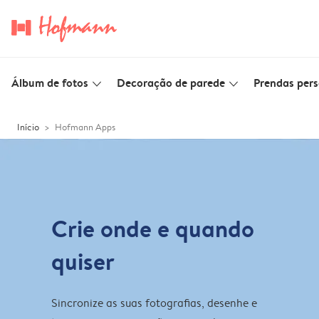
Álbum de fotos
Decoração de parede
Prendas pers
slim_arrow_down
slim_arrow_down
Início
Hofmann Apps
Crie onde e quando
quiser
Sincronize as suas fotografias, desenhe e