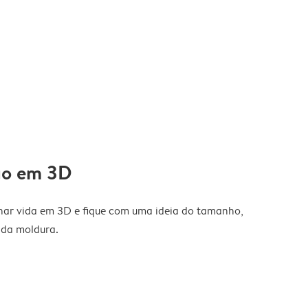
ão em 3D
nhar vida em 3D e fique com uma ideia do tamanho,
 da moldura.