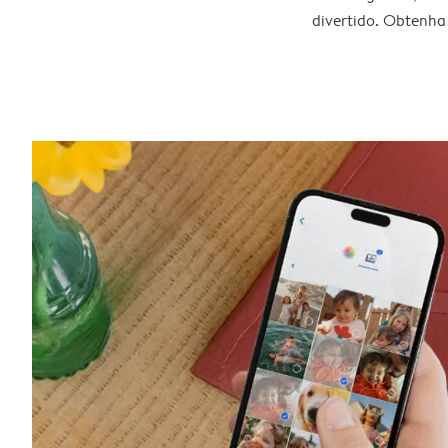
divertido. Obtenha