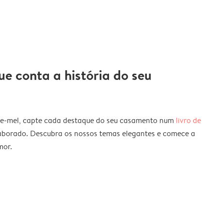
ue conta a história do seu
de-mel, capte cada destaque do seu casamento num
livro de
aborado. Descubra os nossos temas elegantes e comece a
mor.