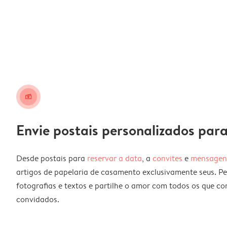
landscape_card
Envie postais personalizados pa
Desde postais para
reservar a data
, a
convites
e
mensagen
artigos de papelaria de casamento exclusivamente seus. P
fotografias e textos e partilhe o amor com todos os que co
convidados.