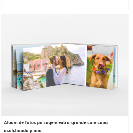
Álbum de fotos paisagem extra-grande com capa
acolchoada plana