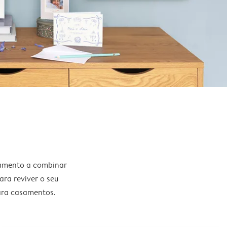
samento a combinar
ra reviver o seu
ara casamentos.