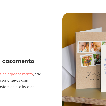
ra casamento
s de agradecimento
, crie
ersonalize-os com
nstam da sua lista de