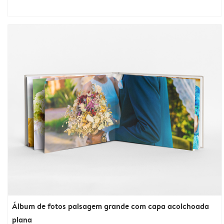
Álbum de fotos paisagem grande com capa acolchoada
plana