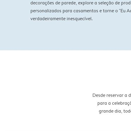
decorações de parede, explore a seleção de prod
personalizados para casamentos e torne o "Eu Ac
verdadeiramente inesquecível.
Desde reservar a 
para a celebraç
grande dia, to