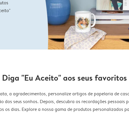
utos
eito"
Diga "Eu Aceito" aos seus favoritos
data, a agradecimentos, personalize artigos de papelaria de ca
ão dos seus sonhos. Depois, descubra os recordações pessoais pa
dos os dias. Explore a nossa gama de produtos personalizados p