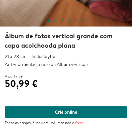
Álbum de fotos vertical grande com
capa acolchoada plana
21 x 28 cm
Inclui layflat
Anteriormente, o nosso «Álbum vertical»
A partir de
50,99 €
Crie online
Todos os preços já incluem IVA, mas não o
frete
.