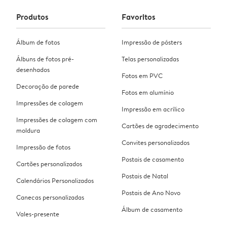
Produtos
Favoritos
Álbum de fotos
Impressão de pósters
Álbuns de fotos pré-
Telas personalizadas
desenhados
Fotos em PVC
Decoração de parede
Fotos em alumínio
Impressões de colagem
Impressão em acrílico
Impressões de colagem com
Cartões de agradecimento
moldura
Convites personalizados
Impressão de fotos
Postais de casamento
Cartões personalizados
Postais de Natal
Calendários Personalizados
Postais de Ano Novo
Canecas personalizadas
Álbum de casamento
Vales-presente