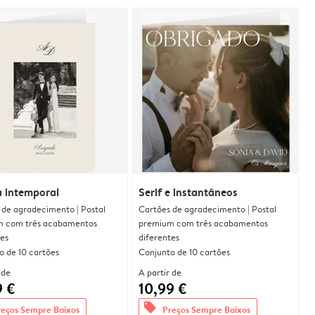
a intemporal
Serif e instantâneos
 de agradecimento | Postal
Cartões de agradecimento | Postal
 com três acabamentos
premium com três acabamentos
tes
diferentes
o de 10 cartões
Conjunto de 10 cartões
 de
A partir de
9 €
10,99 €
offers
reços Sempre Baixos
Preços Sempre Baixos