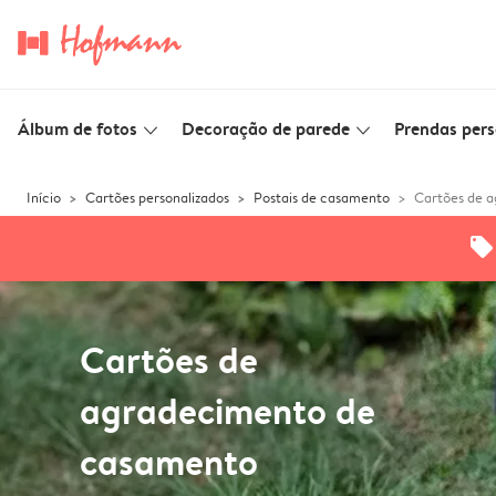
Álbum de fotos
Decoração de parede
Prendas pers
slim_arrow_down
slim_arrow_down
Início
Cartões personalizados
Postais de casamento
Cartões de 
offers
Cartões de
agradecimento de
casamento