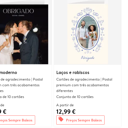
moderno
Laços e rabiscos
 de agradecimento | Postal
Cartões de agradecimento | Postal
 com três acabamentos
premium com três acabamentos
tes
diferentes
o de 10 cartões
Conjunto de 10 cartões
 de
A partir de
9 €
12,99 €
offers
reços Sempre Baixos
Preços Sempre Baixos