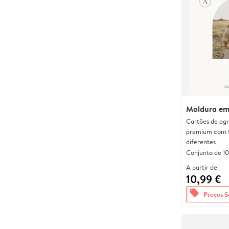
Moldura em
Cartões de agr
premium com 
diferentes
Conjunto de 10
A partir de
10,99 €
offers
Preços S