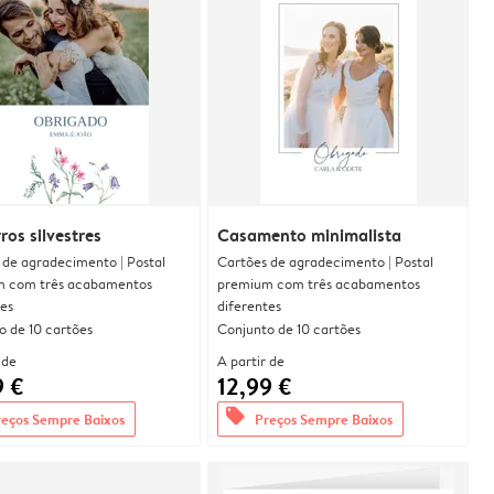
ros silvestres
Casamento minimalista
 de agradecimento | Postal
Cartões de agradecimento | Postal
 com três acabamentos
premium com três acabamentos
tes
diferentes
o de 10 cartões
Conjunto de 10 cartões
 de
A partir de
9 €
12,99 €
offers
reços Sempre Baixos
Preços Sempre Baixos