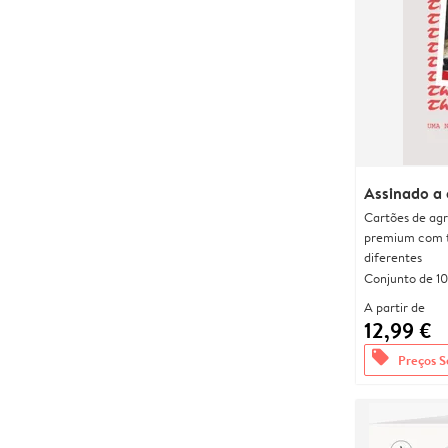
Assinado a
Cartões de agr
premium com 
diferentes
Conjunto de 10
A partir de
12,99 €
offers
Preços S