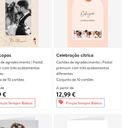
 copas
Celebração cítrica
 de agradecimento | Postal
Cartões de agradecimento | Postal
 com três acabamentos
premium com três acabamentos
tes
diferentes
o de 10 cartões
Conjunto de 10 cartões
 de
A partir de
9 €
12,99 €
offers
reços Sempre Baixos
Preços Sempre Baixos