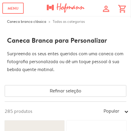
profile
shopping_cart
MENU
Caneca branca clássica
Todas as categorias
Caneca Branca para Personalizar
Surpreenda os seus entes queridos com uma caneca com
fotografia personalizada ou dê um toque pessoal à sua
bebida quente matinal.
Refinar seleção
Popular
285
produtos
arrow_right