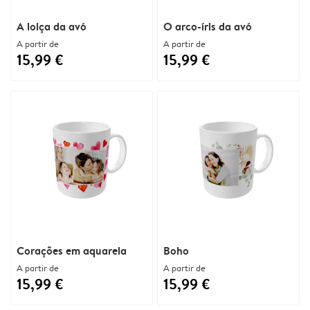
A loiça da avó
O arco-íris da avó
A partir de
A partir de
15,99 €
15,99 €
Corações em aquarela
Boho
A partir de
A partir de
15,99 €
15,99 €