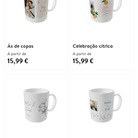
Ás de copas
Celebração cítrica
A partir de
A partir de
15,99 €
15,99 €