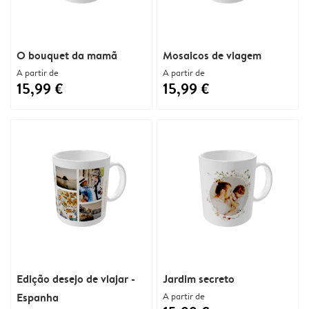
O bouquet da mamã
Mosaicos de viagem
A partir de
A partir de
15,99 €
15,99 €
Edição desejo de viajar -
Jardim secreto
Espanha
A partir de