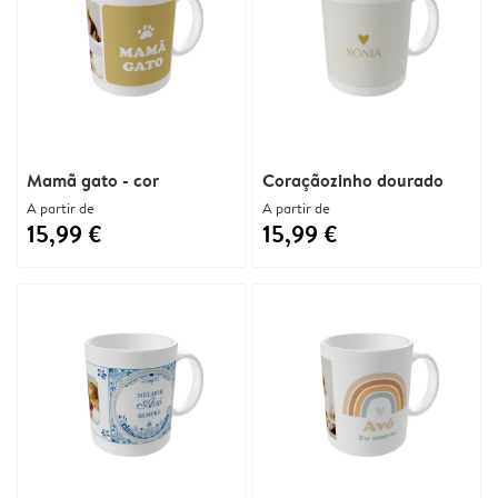
Mamã gato - cor
Coraçãozinho dourado
A partir de
A partir de
15,99 €
15,99 €