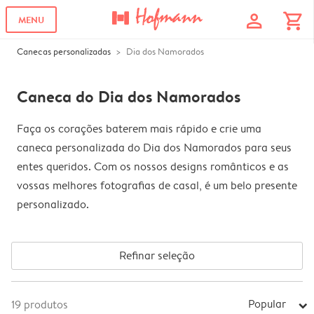
profile
shopping_cart
MENU
Canecas personalizadas
Dia dos Namorados
Caneca do Dia dos Namorados
Faça os corações baterem mais rápido e crie uma
caneca personalizada do Dia dos Namorados para seus
entes queridos. Com os nossos designs românticos e as
vossas melhores fotografias de casal, é um belo presente
personalizado.
Refinar seleção
Popular
19
produtos
arrow_right