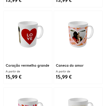
15,99 €
15,99 €
Coração vermelho grande
Caneca do amor
A partir de
A partir de
15,99 €
15,99 €