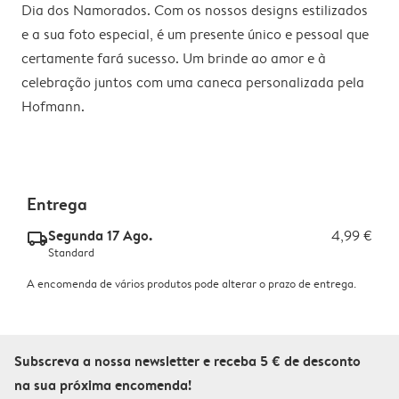
Dia dos Namorados. Com os nossos designs estilizados
e a sua foto especial, é um presente único e pessoal que
certamente fará sucesso. Um brinde ao amor e à
celebração juntos com uma caneca personalizada pela
Hofmann.
Entrega
Segunda 17 Ago.
4,99 €
delivery_standard_v2
Standard
A encomenda de vários produtos pode alterar o prazo de entrega.
Subscreva a nossa newsletter e receba 5 € de desconto
na sua próxima encomenda!