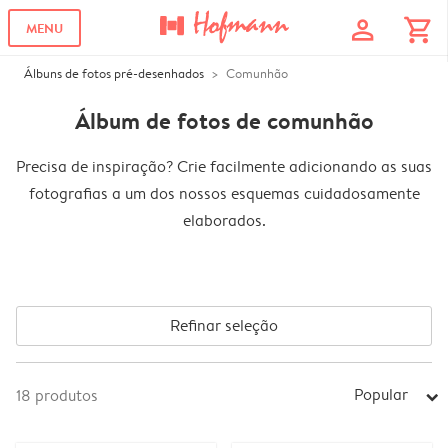
profile
shopping_cart
MENU
Álbuns de fotos pré-desenhados
Comunhão
Álbum de fotos de comunhão
Precisa de inspiração? Crie facilmente adicionando as suas
fotografias a um dos nossos esquemas cuidadosamente
elaborados.
Refinar seleção
Popular
18
produtos
arrow_right