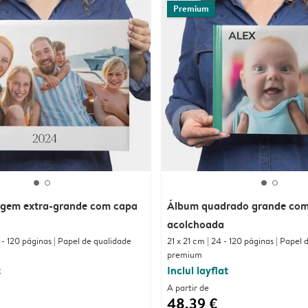
Premium
gem extra-grande com capa
Álbum quadrado grande com
acolchoada
 - 120 páginas | Papel de qualidade
21 x 21 cm | 24 - 120 páginas | Papel
premium
t
Inclui layflat
A partir de
48,39 €