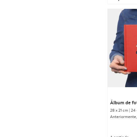
Álbum de fo
28 x 21 cm | 24 
Anteriormente,
A partir de