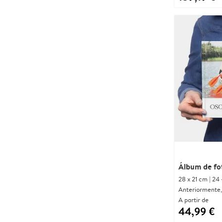
Álbum de fo
28 x 21 cm | 24 
Anteriormente,
A partir de
44,99 €