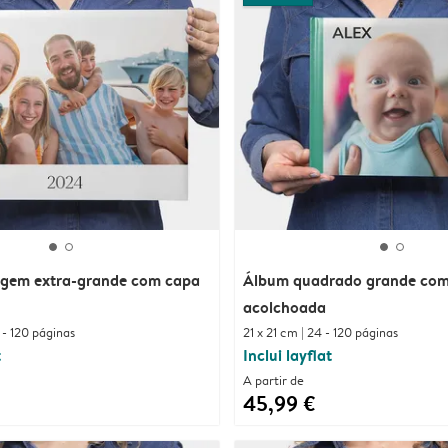
gem extra-grande com capa
Álbum quadrado grande com
acolchoada
 - 120 páginas
21 x 21 cm | 24 - 120 páginas
t
Inclui layflat
A partir de
45,99 €