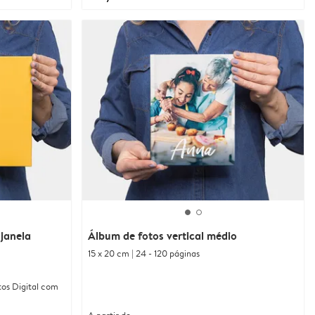
janela
Álbum de fotos vertical médio
15 x 20 cm | 24 - 120 páginas
tos Digital com
A partir de