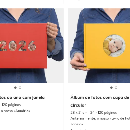
tos do ano com janela
Álbum de fotos com capa de 
- 120 páginas
circular
 o nosso «Anuário»
28 x 21 cm | 24 - 120 páginas
Anteriormente, o nosso «Livro de Fo
Janela»
A partir de