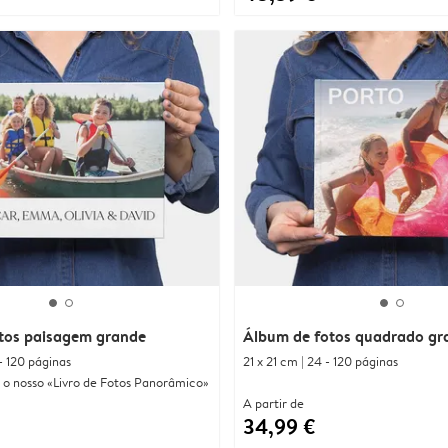
tos paisagem grande
Álbum de fotos quadrado gr
- 120 páginas
21 x 21 cm | 24 - 120 páginas
 o nosso «Livro de Fotos Panorâmico»
A partir de
34,99 €