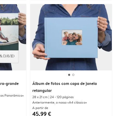
tra-grande
Álbum de fotos com capa de janela
retangular
otos Panorâmico»
28 x 21 cm | 24 - 120 páginas
Anteriormente, o nosso «A4 clássico»
A partir de
45,99 €