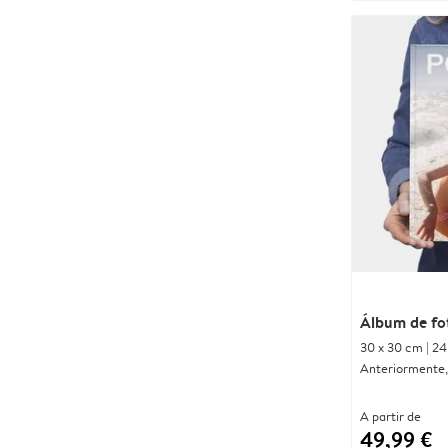
Álbum de fo
30 x 30 cm | 24
Anteriormente, 
A partir de
49,99 €