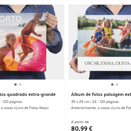
tos quadrado extra-grande
Álbum de fotos paisagem ex
 - 120 páginas
39 x 29 cm | 24 - 120 páginas
o nosso «Livro de Fotos Maxi»
Anteriormente, o nosso «Livro de F
A partir de
80,99 €