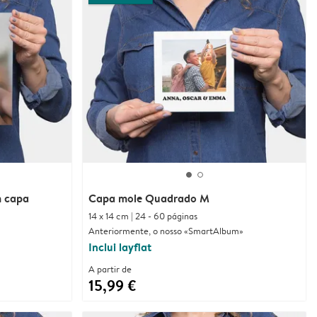
 capa
Capa mole Quadrado M
14 x 14 cm | 24 - 60 páginas
Anteriormente, o nosso «SmartAlbum»
Inclui layflat
A partir de
15,99 €