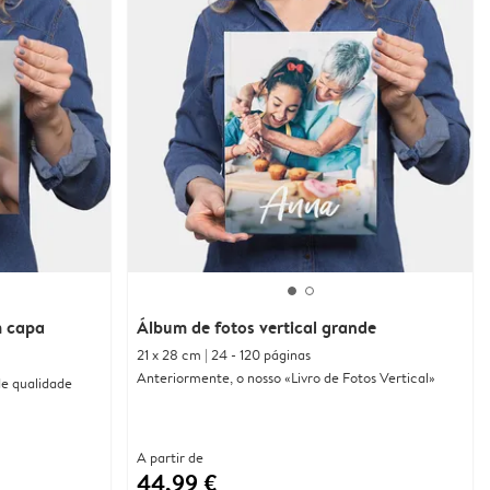
 capa
Álbum de fotos vertical grande
21 x 28 cm | 24 - 120 páginas
Anteriormente, o nosso «Livro de Fotos Vertical»
 de qualidade
A partir de
44,99 €