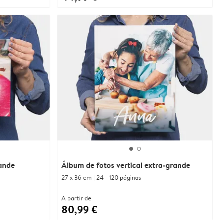
ande
Álbum de fotos vertical extra-grande
27 x 36 cm | 24 - 120 páginas
A partir de
80,99 €