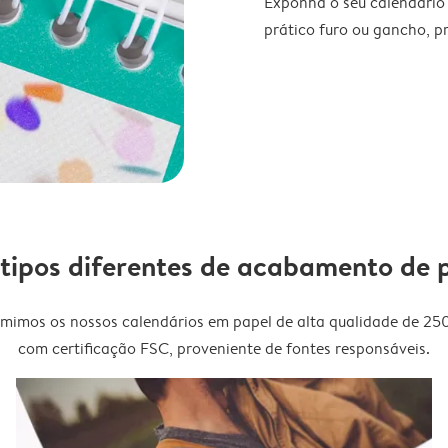
Exponha o seu calendário
prático furo ou gancho, p
 tipos diferentes de acabamento de 
imimos os nossos calendários em papel de alta qualidade de 25
com certificação FSC, proveniente de fontes responsáveis.