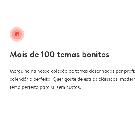
layout_alt
Mais de 100 temas bonitos
Mergulhe na nossa coleção de temas desenhados por profiss
calendário perfeito. Quer goste de estilos clássicos, moder
tema perfeito para si, sem custos.