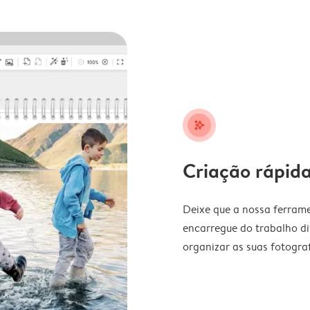
stars_plus
Criação rápida
Deixe que a nossa ferrame
encarregue do trabalho di
organizar as suas fotograf