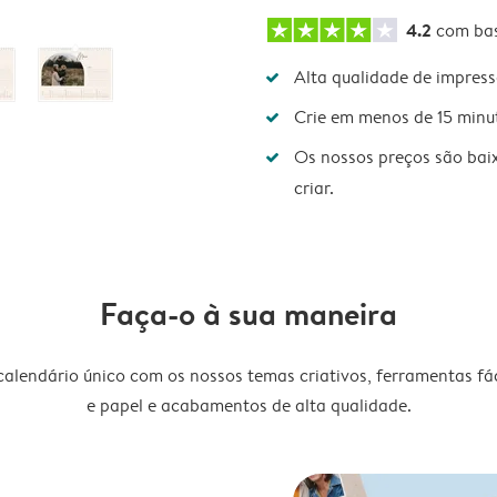
4.2
com ba
Alta qualidade de impres
Crie em menos de 15 minu
Os nossos preços são bai
criar.
Faça-o à sua maneira
lendário único com os nossos temas criativos, ferramentas fáce
e papel e acabamentos de alta qualidade.