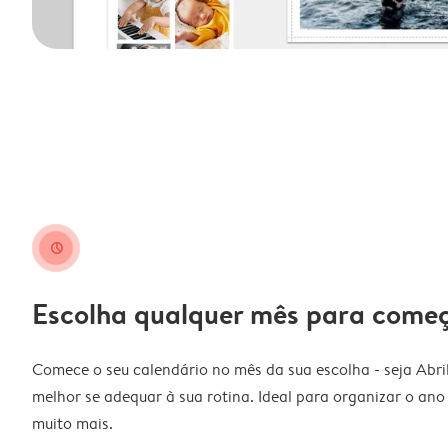
clock
Escolha qualquer mês para come
Comece o seu calendário no mês da sua escolha - seja Abri
melhor se adequar à sua rotina. Ideal para organizar o ano l
muito mais.