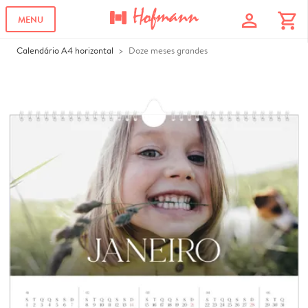
profile
shopping_cart
MENU
Calendário A4 horizontal
Doze meses grandes