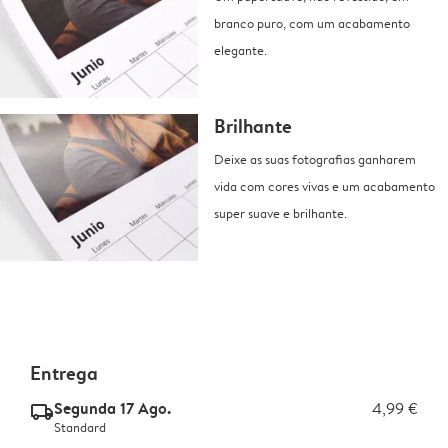
branco puro, com um acabamento
elegante.
Brilhante
Deixe as suas fotografias ganharem
vida com cores vivas e um acabamento
super suave e brilhante.
Entrega
Segunda 17 Ago.
4,99 €
delivery_standard_v2
Standard