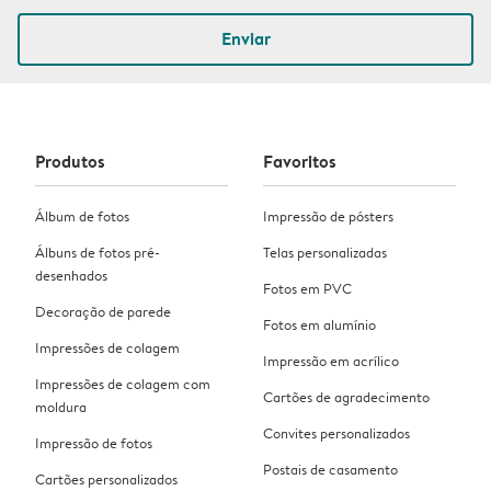
Enviar
Produtos
Favoritos
Álbum de fotos
Impressão de pósters
Álbuns de fotos pré-
Telas personalizadas
desenhados
Fotos em PVC
Decoração de parede
Fotos em alumínio
Impressões de colagem
Impressão em acrílico
Impressões de colagem com
Cartões de agradecimento
moldura
Convites personalizados
Impressão de fotos
Postais de casamento
Cartões personalizados