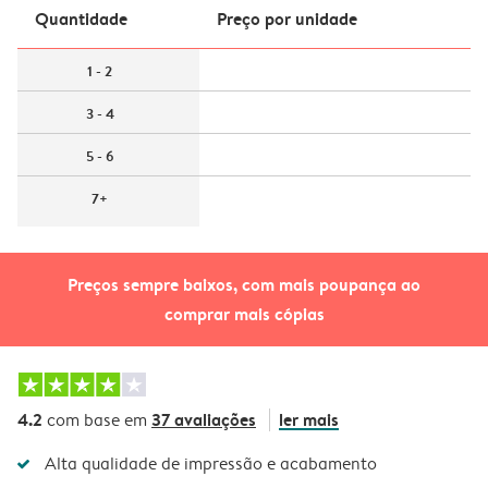
Quantidade
Preço por unidade
1 - 2
3 - 4
5 - 6
7+
Preços sempre baixos, com mais poupança ao
comprar mais cópias
4.2
37 avaliações
ler mais
com base em
Alta qualidade de impressão e acabamento