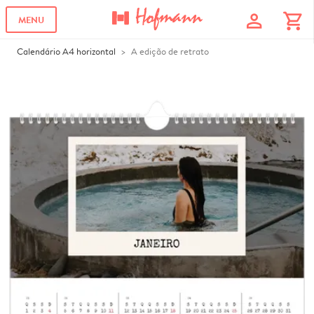
profile
shopping_cart
MENU
Calendário A4 horizontal
A edição de retrato