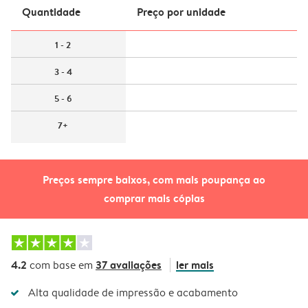
Quantidade
Preço por unidade
1 - 2
3 - 4
5 - 6
7+
Preços sempre baixos, com mais poupança ao
comprar mais cópias
4.2
37 avaliações
ler mais
com base em
Alta qualidade de impressão e acabamento