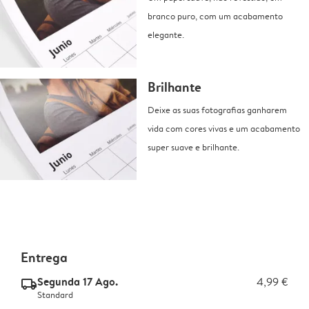
branco puro, com um acabamento
elegante.
Brilhante
Deixe as suas fotografias ganharem
vida com cores vivas e um acabamento
super suave e brilhante.
Entrega
Segunda 17 Ago.
4,99 €
delivery_standard_v2
Standard