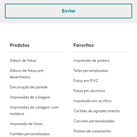
Enviar
Produtos
Favoritos
Álbum de fotos
Impressão de pósters
Álbuns de fotos pré-
Telas personalizadas
desenhados
Fotos em PVC
Decoração de parede
Fotos em alumínio
Impressões de colagem
Impressão em acrílico
Impressões de colagem com
Cartões de agradecimento
moldura
Convites personalizados
Impressão de fotos
Postais de casamento
Cartões personalizados