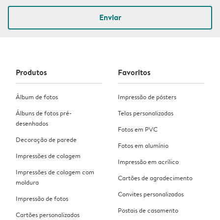
Enviar
Produtos
Favoritos
Álbum de fotos
Impressão de pósters
Álbuns de fotos pré-
Telas personalizadas
desenhados
Fotos em PVC
Decoração de parede
Fotos em alumínio
Impressões de colagem
Impressão em acrílico
Impressões de colagem com
Cartões de agradecimento
moldura
Convites personalizados
Impressão de fotos
Postais de casamento
Cartões personalizados