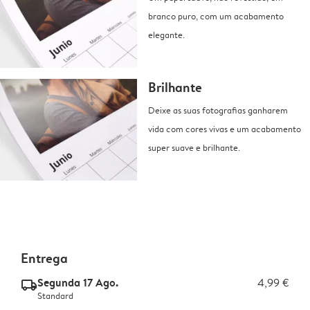
branco puro, com um acabamento
elegante.
Brilhante
Deixe as suas fotografias ganharem
vida com cores vivas e um acabamento
super suave e brilhante.
Entrega
Segunda 17 Ago.
4,99 €
delivery_standard_v2
Standard