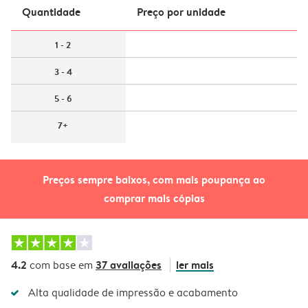
Quantidade
Preço por unidade
1 - 2
3 - 4
5 - 6
7+
Preços sempre baixos, com mais poupança ao
comprar mais cópias
4.2
37 avaliações
ler mais
com base em
Alta qualidade de impressão e acabamento