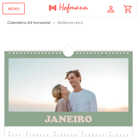
profile
shopping_cart
MENU
Calendário A4 horizontal
Molduras retro