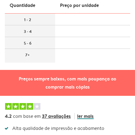
Quantidade
Preço por unidade
1 - 2
3 - 4
5 - 6
7+
Preços sempre baixos, com mais poupança ao
comprar mais cópias
4.2
37 avaliações
ler mais
com base em
Alta qualidade de impressão e acabamento