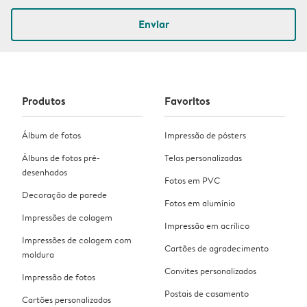
Enviar
Produtos
Favoritos
Álbum de fotos
Impressão de pósters
Álbuns de fotos pré-
Telas personalizadas
desenhados
Fotos em PVC
Decoração de parede
Fotos em alumínio
Impressões de colagem
Impressão em acrílico
Impressões de colagem com
Cartões de agradecimento
moldura
Convites personalizados
Impressão de fotos
Postais de casamento
Cartões personalizados