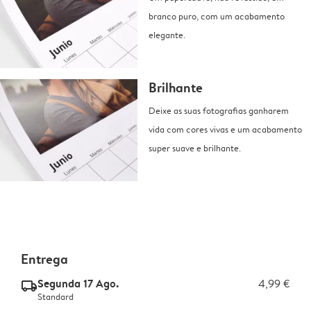
branco puro, com um acabamento
elegante.
Brilhante
Deixe as suas fotografias ganharem
vida com cores vivas e um acabamento
super suave e brilhante.
Entrega
Segunda 17 Ago.
4,99 €
delivery_standard_v2
Standard