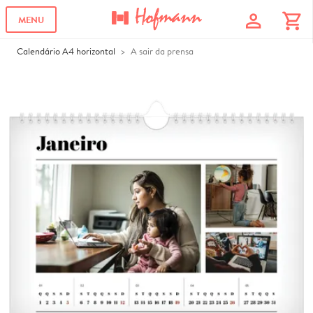
profile
shopping_cart
MENU
Calendário A4 horizontal
A sair da prensa