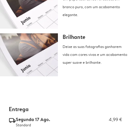
branco puro, com um acabamento
elegante.
Brilhante
Deixe as suas fotografias ganharem
vida com cores vivas e um acabamento
super suave e brilhante.
Entrega
Segunda 17 Ago.
4,99 €
delivery_standard_v2
Standard