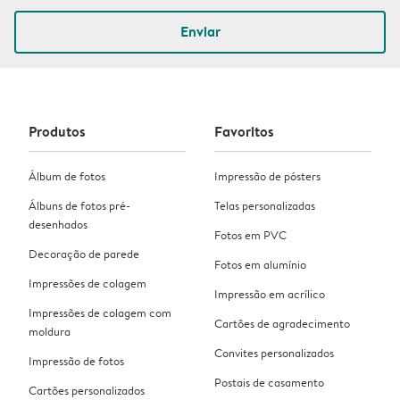
Enviar
Produtos
Favoritos
Álbum de fotos
Impressão de pósters
Álbuns de fotos pré-
Telas personalizadas
desenhados
Fotos em PVC
Decoração de parede
Fotos em alumínio
Impressões de colagem
Impressão em acrílico
Impressões de colagem com
Cartões de agradecimento
moldura
Convites personalizados
Impressão de fotos
Postais de casamento
Cartões personalizados