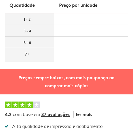
Quantidade
Preço por unidade
1 - 2
3 - 4
5 - 6
7+
Preços sempre baixos, com mais poupança ao
comprar mais cópias
4.2
37 avaliações
ler mais
com base em
Alta qualidade de impressão e acabamento