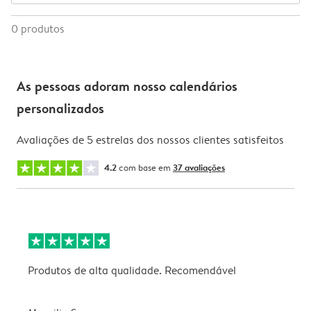
0
produtos
As pessoas adoram nosso calendários
personalizados
Avaliações de 5 estrelas dos nossos clientes satisfeitos
4.2
com base em
37 avaliações
Produtos de alta qualidade. Recomendável
B