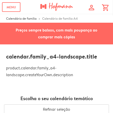
profile
shopping_cart
MENU
Calendário de família
Calendário de família A4
Preços sempre baixos, com mais poupança ao
comprar mais cópias
calendar.family_a4-landscape.title
product.calendar.family_a4-
landscape.createYourOwn.description
Escolha o seu calendário temático
Refinar seleção