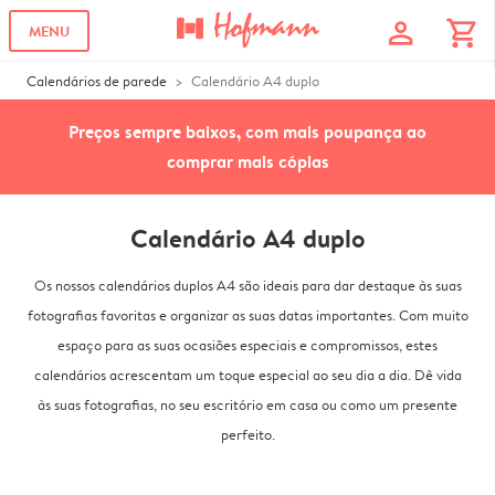
profile
shopping_cart
MENU
Calendários de parede
Calendário A4 duplo
Preços sempre baixos, com mais poupança ao
comprar mais cópias
Calendário A4 duplo
Os nossos calendários duplos A4 são ideais para dar destaque às suas
fotografias favoritas e organizar as suas datas importantes. Com muito
espaço para as suas ocasiões especiais e compromissos, estes
calendários acrescentam um toque especial ao seu dia a dia. Dê vida
às suas fotografias, no seu escritório em casa ou como um presente
perfeito.