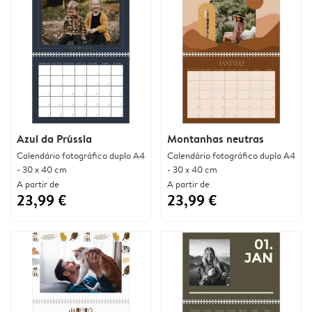
Azul da Prússia
Montanhas neutras
Calendário fotográfico duplo A4
Calendário fotográfico duplo A4
- 30 x 40 cm
- 30 x 40 cm
A partir de
A partir de
23,99 €
23,99 €