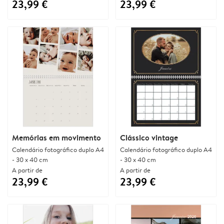
23,99 €
23,99 €
Memórias em movimento
Clássico vintage
Calendário fotográfico duplo A4
Calendário fotográfico duplo A4
- 30 x 40 cm
- 30 x 40 cm
A partir de
A partir de
23,99 €
23,99 €