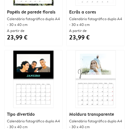
Papéis de parede florais
Ecrãs a cores
Calendário fotográfico duplo A4
Calendário fotográfico duplo A4
- 30 x 40 cm
- 30 x 40 cm
A partir de
A partir de
23,99 €
23,99 €
Tipo divertido
Moldura transparente
Calendário fotográfico duplo A4
Calendário fotográfico duplo A4
- 30 x 40 cm
- 30 x 40 cm