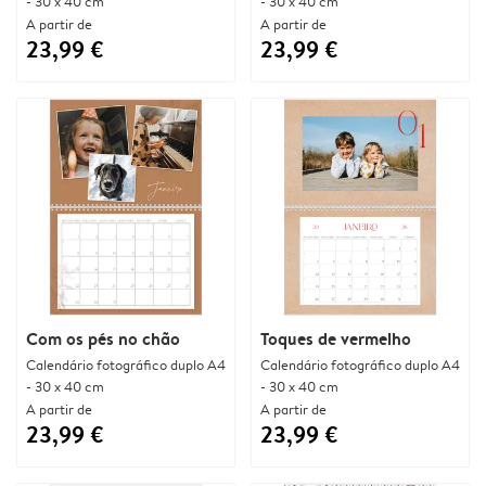
- 30 x 40 cm
- 30 x 40 cm
A partir de
A partir de
23,99 €
23,99 €
Com os pés no chão
Toques de vermelho
Calendário fotográfico duplo A4
Calendário fotográfico duplo A4
- 30 x 40 cm
- 30 x 40 cm
A partir de
A partir de
23,99 €
23,99 €