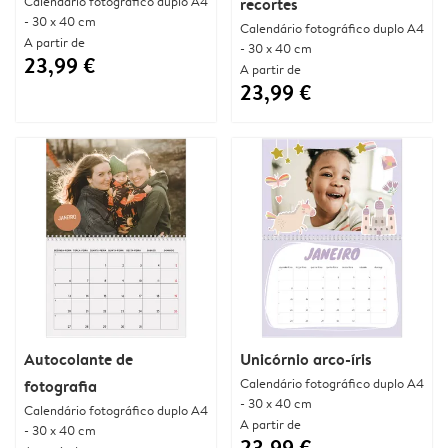
Calendário fotográfico duplo A4
recortes
- 30 x 40 cm
Calendário fotográfico duplo A4
A partir de
- 30 x 40 cm
23,99 €
A partir de
23,99 €
Autocolante de
Unicórnio arco-íris
Calendário fotográfico duplo A4
fotografia
- 30 x 40 cm
Calendário fotográfico duplo A4
A partir de
- 30 x 40 cm
23,99 €