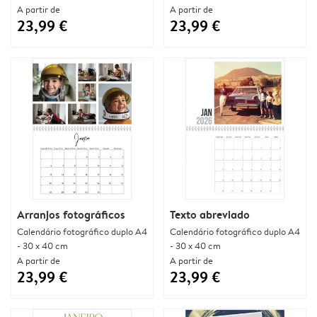
A partir de
A partir de
23,99 €
23,99 €
Arranjos fotográficos
Texto abreviado
Calendário fotográfico duplo A4
Calendário fotográfico duplo A4
- 30 x 40 cm
- 30 x 40 cm
A partir de
A partir de
23,99 €
23,99 €