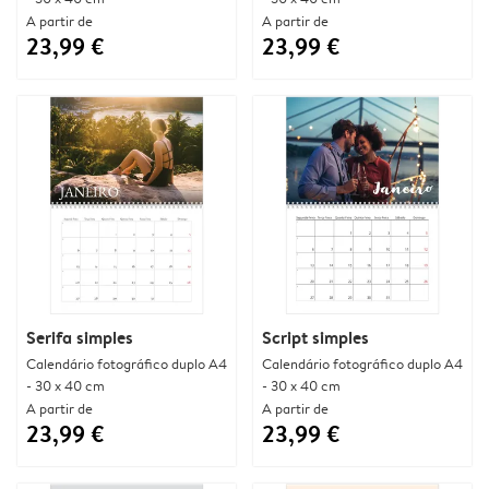
A partir de
A partir de
23,99 €
23,99 €
Serifa simples
Script simples
Calendário fotográfico duplo A4
Calendário fotográfico duplo A4
- 30 x 40 cm
- 30 x 40 cm
A partir de
A partir de
23,99 €
23,99 €