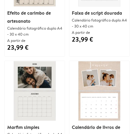
Efeito de carimbo de
Faixa de script dourada
Calendário fotográfico duplo A4
artesanato
- 30 x 40 cm
Calendário fotográfico duplo A4
A partir de
- 30 x 40 cm
23,99 €
A partir de
23,99 €
Marfim simples
Calendário de livros de