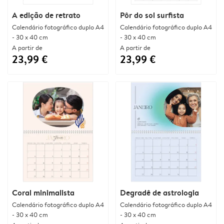
A edição de retrato
Pôr do sol surfista
Calendário fotográfico duplo A4
Calendário fotográfico duplo A4
- 30 x 40 cm
- 30 x 40 cm
A partir de
A partir de
23,99 €
23,99 €
Coral minimalista
Degradê de astrologia
Calendário fotográfico duplo A4
Calendário fotográfico duplo A4
- 30 x 40 cm
- 30 x 40 cm