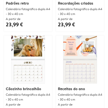
Padrões retro
Recordações criadas
Calendário fotográfico duplo A4
Calendário fotográfico duplo A4
- 30 x 40 cm
- 30 x 40 cm
A partir de
A partir de
23,99 €
23,99 €
Cãozinho brincalhão
Receitas do ano
Calendário fotográfico duplo A4
Calendário fotográfico duplo A4
- 30 x 40 cm
- 30 x 40 cm
A partir de
A partir de