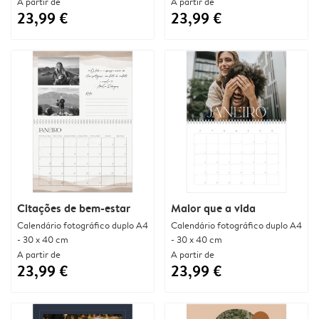
A partir de
A partir de
23,99 €
23,99 €
Citações de bem-estar
Maior que a vida
Calendário fotográfico duplo A4
Calendário fotográfico duplo A4
- 30 x 40 cm
- 30 x 40 cm
A partir de
A partir de
23,99 €
23,99 €