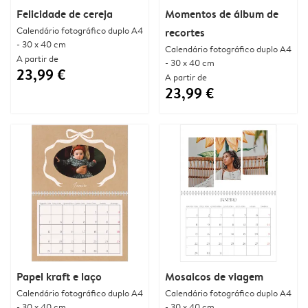
Felicidade de cereja
Momentos de álbum de
Calendário fotográfico duplo A4
recortes
- 30 x 40 cm
Calendário fotográfico duplo A4
A partir de
- 30 x 40 cm
23,99 €
A partir de
23,99 €
Papel kraft e laço
Mosaicos de viagem
Calendário fotográfico duplo A4
Calendário fotográfico duplo A4
- 30 x 40 cm
- 30 x 40 cm