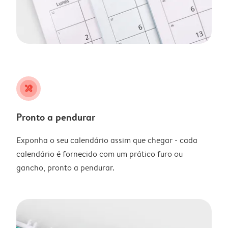
tools
Pronto a pendurar
Exponha o seu calendário assim que chegar - cada
calendário é fornecido com um prático furo ou
gancho, pronto a pendurar.