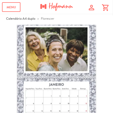
profile
shopping_cart
MENU
Calendário A4 duplo
Florescer