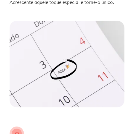
Acrescente aquele toque especial e torne-o único.
clock