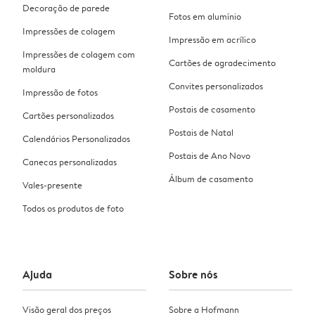
Decoração de parede
Fotos em alumínio
Impressões de colagem
Impressão em acrílico
Impressões de colagem com
Cartões de agradecimento
moldura
Convites personalizados
Impressão de fotos
Postais de casamento
Cartões personalizados
Postais de Natal
Calendários Personalizados
Postais de Ano Novo
Canecas personalizadas
Álbum de casamento
Vales-presente
Todos os produtos de foto
Ajuda
Sobre nós
Visão geral dos preços
Sobre a Hofmann