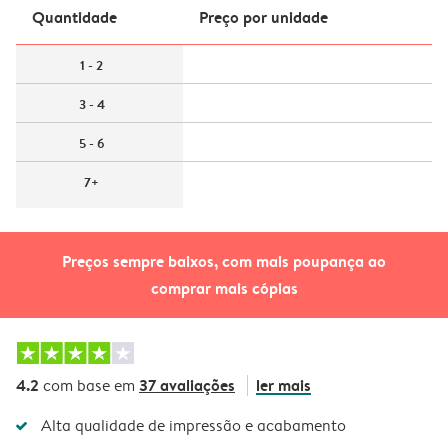
Quantidade
Preço por unidade
1 - 2
3 - 4
5 - 6
7+
Preços sempre baixos, com mais poupança ao
comprar mais cópias
4.2
37 avaliações
ler mais
com base em
Alta qualidade de impressão e acabamento