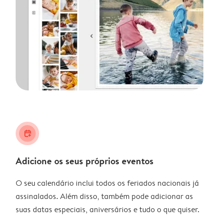
calendar_plus
Adicione os seus próprios eventos
O seu calendário inclui todos os feriados nacionais já
assinalados. Além disso, também pode adicionar as
suas datas especiais, aniversários e tudo o que quiser.