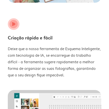
stars_plus
Criação rápida e fácil
Deixe que a nossa ferramenta de Esquema Inteligente,
com tecnologia de IA, se encarregue do trabalho
difícil - a ferramenta sugere rapidamente a melhor
forma de organizar as suas fotografias, garantindo
que o seu design fique impecável.