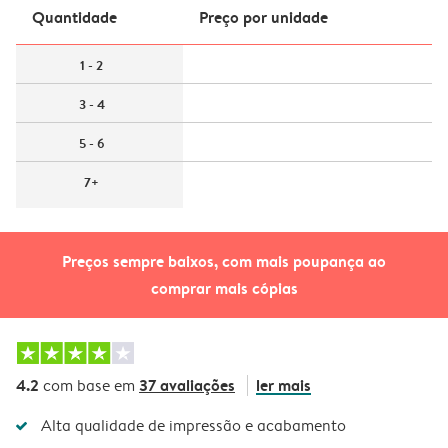
Quantidade
Preço por unidade
1 - 2
3 - 4
5 - 6
7+
Preços sempre baixos, com mais poupança ao
comprar mais cópias
4.2
37 avaliações
ler mais
com base em
Alta qualidade de impressão e acabamento