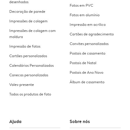
desenhados
Fotos em PVC
Decoração de parede
Fotos em alumínio
Impressões de colagem
Impressão em acrílico
Impressões de colagem com
Cartões de agradecimento
moldura
Convites personalizados
Impressão de fotos
Postais de casamento
Cartões personalizados
Postais de Natal
Calendários Personalizados
Postais de Ano Novo
Canecas personalizadas
Álbum de casamento
Vales-presente
Todos os produtos de foto
Ajuda
Sobre nós