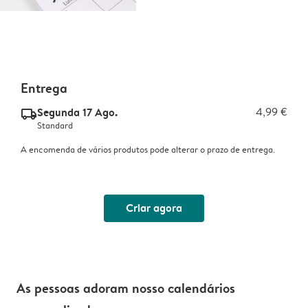
Entrega
Segunda 17 Ago.
4,99 €
delivery_standard_v2
Standard
A encomenda de vários produtos pode alterar o prazo de entrega.
Criar agora
As pessoas adoram nosso calendários