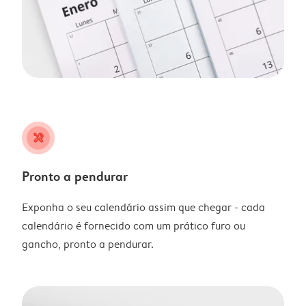
tools
Pronto a pendurar
Exponha o seu calendário assim que chegar - cada
calendário é fornecido com um prático furo ou
gancho, pronto a pendurar.