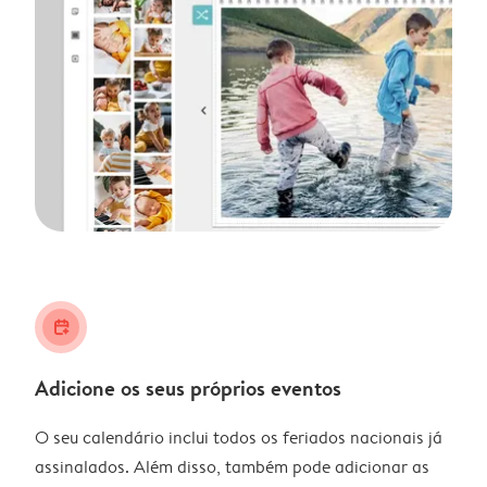
calendar_plus
Adicione os seus próprios eventos
O seu calendário inclui todos os feriados nacionais já
assinalados. Além disso, também pode adicionar as