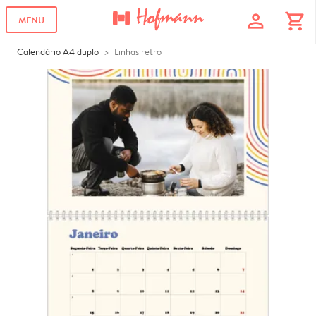
profile
shopping_cart
MENU
Calendário A4 duplo
Linhas retro