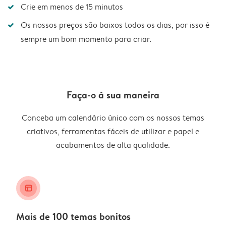
Crie em menos de 15 minutos
Os nossos preços são baixos todos os dias, por isso é
sempre um bom momento para criar.
Faça-o à sua maneira
Conceba um calendário único com os nossos temas
criativos, ferramentas fáceis de utilizar e papel e
acabamentos de alta qualidade.
layout_alt
Mais de 100 temas bonitos