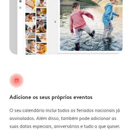
calendar_plus
Adicione os seus próprios eventos
O seu calendário inclui todos os feriados nacionais já
assinalados. Além disso, também pode adicionar as
suas datas especiais, aniversários e tudo o que quiser.