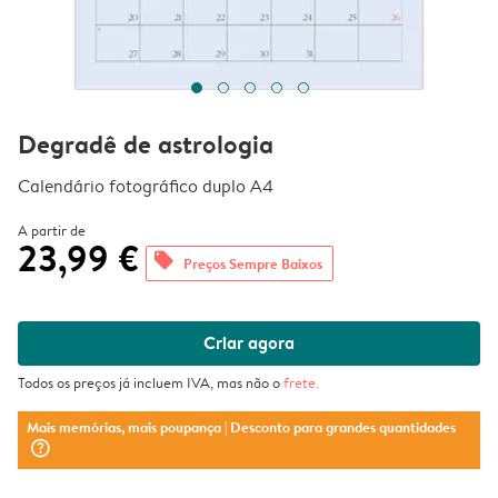
Degradê de astrologia
Calendário fotográfico duplo A4
A partir de
23,99 €
offers
Preços Sempre Baixos
Criar agora
Todos os preços já incluem IVA, mas não o
frete
.
Mais memórias, mais poupança
| Desconto para grandes quantidades
question_mark_circle