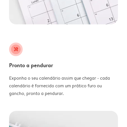
tools
Pronto a pendurar
Exponha o seu calendário assim que chegar - cada
calendário é fornecido com um prático furo ou
gancho, pronto a pendurar.