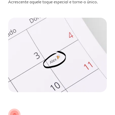
Acrescente aquele toque especial e torne-o único.
clock