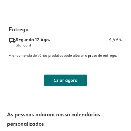
Entrega
Segunda 17 Ago.
4,99 €
delivery_standard_v2
Standard
A encomenda de vários produtos pode alterar o prazo de entrega.
Criar agora
As pessoas adoram nosso calendários
personalizados