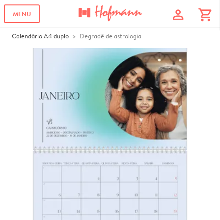
profile
shopping_cart
MENU
Calendário A4 duplo
Degradê de astrologia