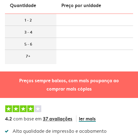
Quantidade
Preço por unidade
1 - 2
3 - 4
5 - 6
7+
Preços sempre baixos, com mais poupança ao
comprar mais cópias
4.2
37 avaliações
ler mais
com base em
Alta qualidade de impressão e acabamento