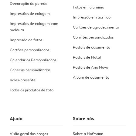
Decoração de parede
Fotos em alumínio
Impressões de colagem
Impressão em acrílico
Impressões de colagem com
Cartões de agradecimento
moldura
Convites personalizados
Impressão de fotos
Postais de casamento
Cartões personalizados
Postais de Natal
Calendários Personalizados
Postais de Ano Novo
Canecas personalizadas
Álbum de casamento
Vales-presente
Todos os produtos de foto
Ajuda
Sobre nós
Visão geral dos preços
Sobre a Hofmann