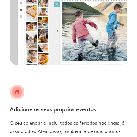
calendar_plus
Adicione os seus próprios eventos
O seu calendário inclui todos os feriados nacionais já
assinalados. Além disso, também pode adicionar as