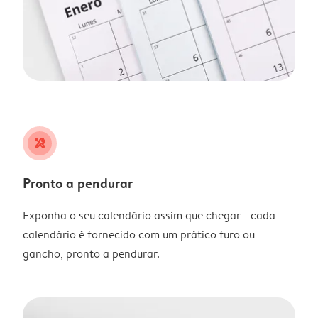
tools
Pronto a pendurar
Exponha o seu calendário assim que chegar - cada
calendário é fornecido com um prático furo ou
gancho, pronto a pendurar.