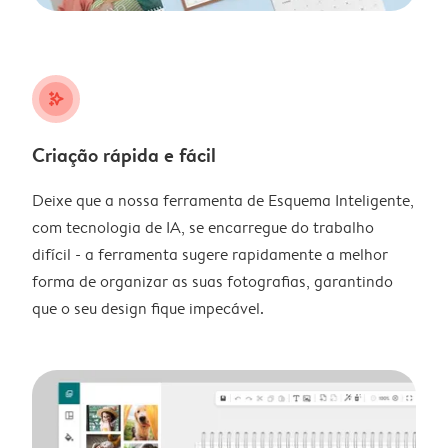
stars_plus
Criação rápida e fácil
Deixe que a nossa ferramenta de Esquema Inteligente,
com tecnologia de IA, se encarregue do trabalho
difícil - a ferramenta sugere rapidamente a melhor
forma de organizar as suas fotografias, garantindo
que o seu design fique impecável.