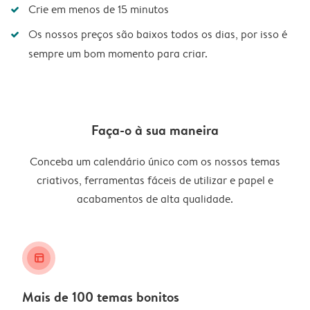
Crie em menos de 15 minutos
Os nossos preços são baixos todos os dias, por isso é
sempre um bom momento para criar.
Faça-o à sua maneira
Conceba um calendário único com os nossos temas
criativos, ferramentas fáceis de utilizar e papel e
acabamentos de alta qualidade.
layout_alt
Mais de 100 temas bonitos