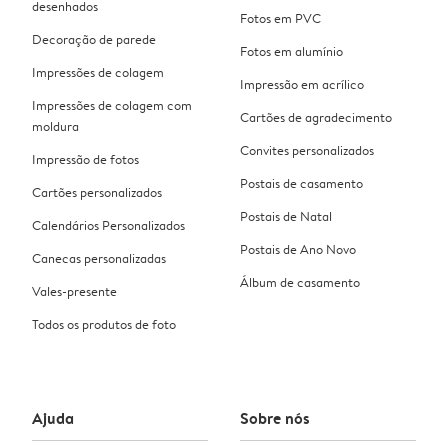
desenhados
Fotos em PVC
Decoração de parede
Fotos em alumínio
Impressões de colagem
Impressão em acrílico
Impressões de colagem com
Cartões de agradecimento
moldura
Convites personalizados
Impressão de fotos
Postais de casamento
Cartões personalizados
Postais de Natal
Calendários Personalizados
Postais de Ano Novo
Canecas personalizadas
Álbum de casamento
Vales-presente
Todos os produtos de foto
Ajuda
Sobre nós