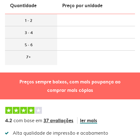
Quantidade
Preço por unidade
1 - 2
3 - 4
5 - 6
7+
Preços sempre baixos, com mais poupança ao
comprar mais cópias
4.2
37 avaliações
ler mais
com base em
Alta qualidade de impressão e acabamento