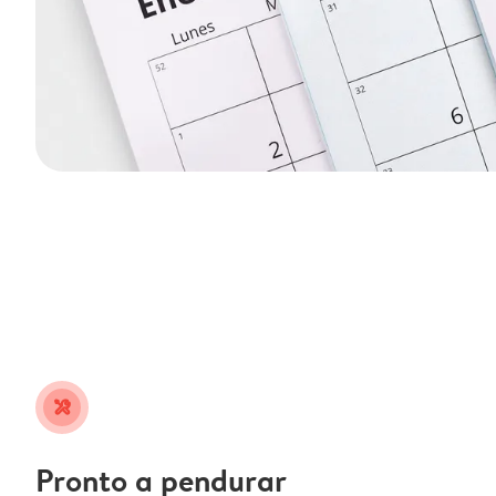
tools
Pronto a pendurar