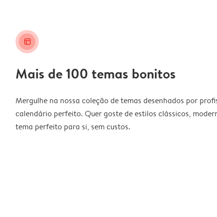
layout_alt
Mais de 100 temas bonitos
Mergulhe na nossa coleção de temas desenhados por profiss
calendário perfeito. Quer goste de estilos clássicos, moder
tema perfeito para si, sem custos.