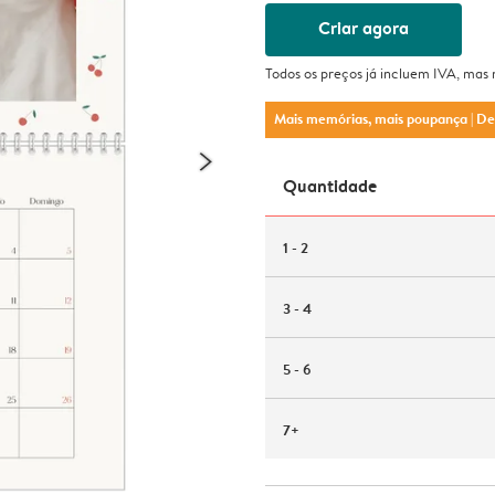
Criar agora
Todos os preços já incluem IVA, mas
Mais memórias, mais poupança
| D
Quantidade
1 - 2
3 - 4
5 - 6
7+