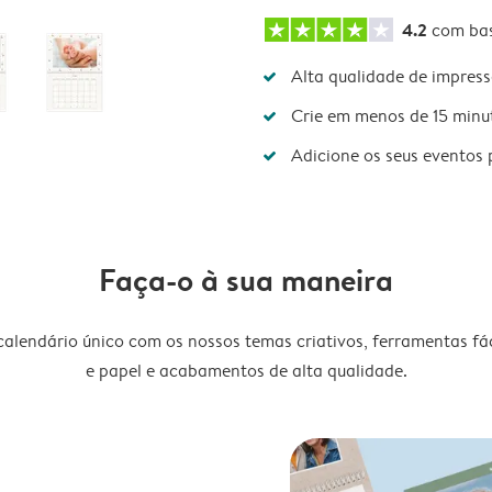
4.2
com ba
Alta qualidade de impres
Crie em menos de 15 minu
Adicione os seus eventos 
Faça-o à sua maneira
lendário único com os nossos temas criativos, ferramentas fáce
e papel e acabamentos de alta qualidade.