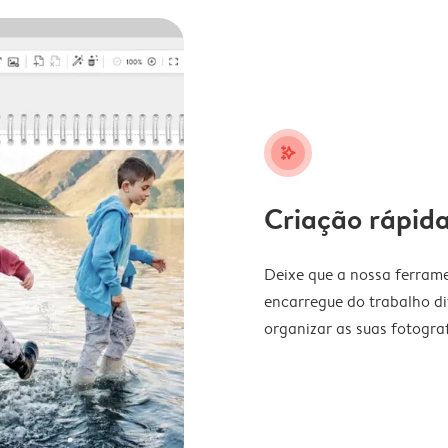
stars_plus
Criação rápida
Deixe que a nossa ferrame
encarregue do trabalho di
organizar as suas fotograf