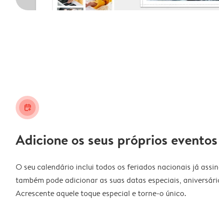
calendar_plus
Adicione os seus próprios eventos
O seu calendário inclui todos os feriados nacionais já assi
também pode adicionar as suas datas especiais, aniversário
Acrescente aquele toque especial e torne-o único.