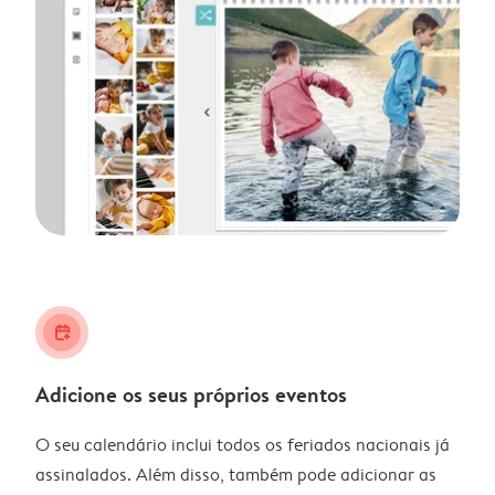
calendar_plus
Adicione os seus próprios eventos
O seu calendário inclui todos os feriados nacionais já
assinalados. Além disso, também pode adicionar as