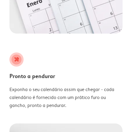
tools
Pronto a pendurar
Exponha o seu calendário assim que chegar - cada
calendário é fornecido com um prático furo ou
gancho, pronto a pendurar.