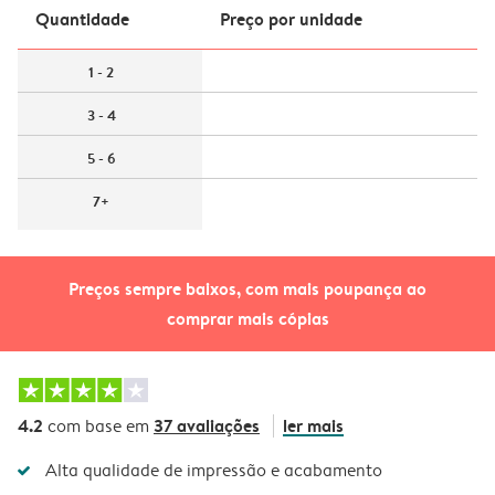
Quantidade
Preço por unidade
1 - 2
3 - 4
5 - 6
7+
Preços sempre baixos, com mais poupança ao
comprar mais cópias
4.2
37 avaliações
ler mais
com base em
Alta qualidade de impressão e acabamento