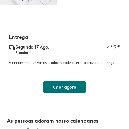
Entrega
Segunda 17 Ago.
4,99 €
delivery_standard_v2
Standard
A encomenda de vários produtos pode alterar o prazo de entrega.
Criar agora
As pessoas adoram nosso calendários