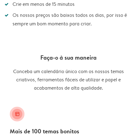
Crie em menos de 15 minutos
Os nossos preços são baixos todos os dias, por isso é
sempre um bom momento para criar.
Faça-o à sua maneira
Conceba um calendário único com os nossos temas
criativos, ferramentas fáceis de utilizar e papel e
acabamentos de alta qualidade.
layout_alt
Mais de 100 temas bonitos