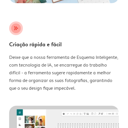
stars_plus
Criação rápida e fácil
Deixe que a nossa ferramenta de Esquema Inteligente,
com tecnologia de IA, se encarregue do trabalho
difícil - a ferramenta sugere rapidamente a melhor
forma de organizar as suas fotografias, garantindo
que o seu design fique impecável.