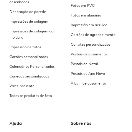
desenhados
Fotos em PVC
Decoração de parede
Fotos em alumínio
Impressões de colagem
Impressão em acrílico
Impressões de colagem com
Cartões de agradecimento
moldura
Convites personalizados
Impressão de fotos
Postais de casamento
Cartões personalizados
Postais de Natal
Calendários Personalizados
Postais de Ano Novo
Canecas personalizadas
Álbum de casamento
Vales-presente
Todos os produtos de foto
Ajuda
Sobre nós