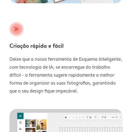
stars_plus
Criação rápida e fácil
Deixe que a nossa ferramenta de Esquema Inteligente,
com tecnologia de IA, se encarregue do trabalho
difícil - a ferramenta sugere rapidamente a melhor
forma de organizar as suas fotografias, garantindo
que o seu design fique impecável.