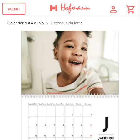
profile
shopping_cart
MENU
Calendário A4 duplo
Destaque da letra