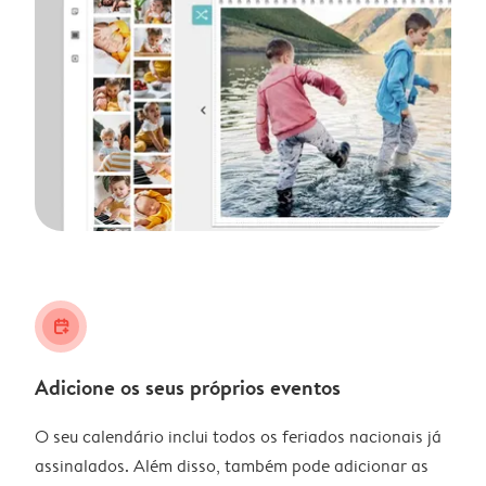
calendar_plus
Adicione os seus próprios eventos
O seu calendário inclui todos os feriados nacionais já
assinalados. Além disso, também pode adicionar as