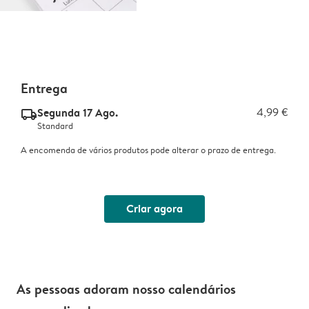
Entrega
Segunda 17 Ago.
4,99 €
delivery_standard_v2
Standard
A encomenda de vários produtos pode alterar o prazo de entrega.
Criar agora
As pessoas adoram nosso calendários