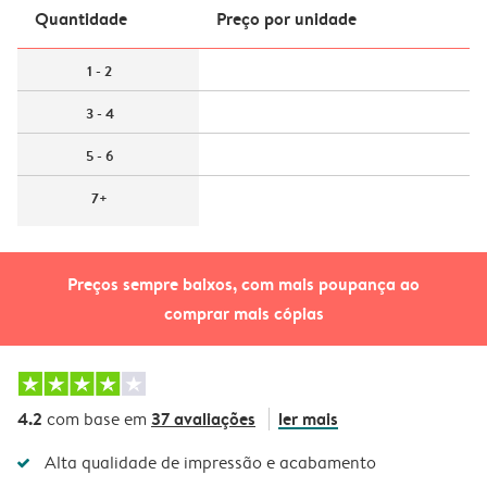
Quantidade
Preço por unidade
1 - 2
3 - 4
5 - 6
7+
Preços sempre baixos, com mais poupança ao
comprar mais cópias
4.2
37 avaliações
ler mais
com base em
Alta qualidade de impressão e acabamento