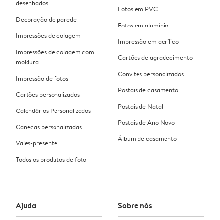
desenhados
Fotos em PVC
Decoração de parede
Fotos em alumínio
Impressões de colagem
Impressão em acrílico
Impressões de colagem com
Cartões de agradecimento
moldura
Convites personalizados
Impressão de fotos
Postais de casamento
Cartões personalizados
Postais de Natal
Calendários Personalizados
Postais de Ano Novo
Canecas personalizadas
Álbum de casamento
Vales-presente
Todos os produtos de foto
Ajuda
Sobre nós