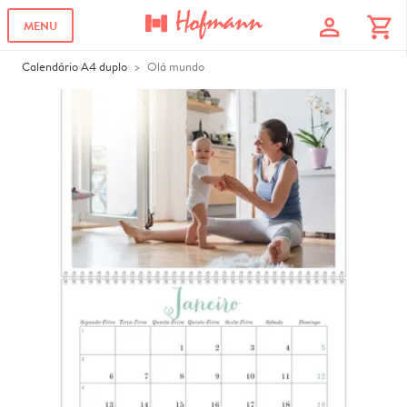
profile
shopping_cart
MENU
Calendário A4 duplo
Olá mundo