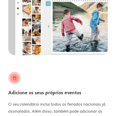
calendar_plus
Adicione os seus próprios eventos
O seu calendário inclui todos os feriados nacionais já
assinalados. Além disso, também pode adicionar as