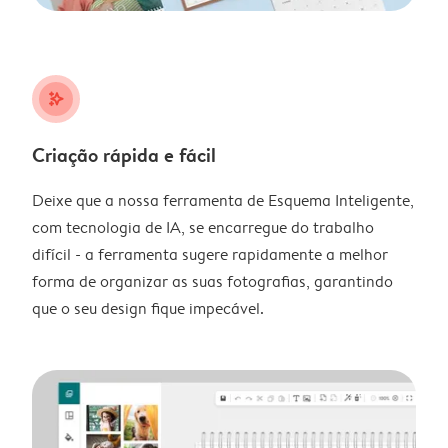
stars_plus
Criação rápida e fácil
Deixe que a nossa ferramenta de Esquema Inteligente,
com tecnologia de IA, se encarregue do trabalho
difícil - a ferramenta sugere rapidamente a melhor
forma de organizar as suas fotografias, garantindo
que o seu design fique impecável.