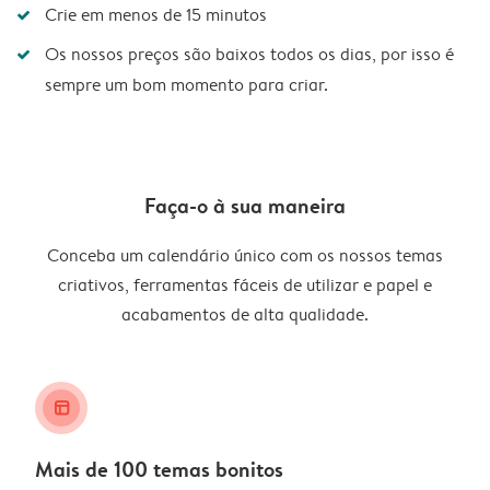
Crie em menos de 15 minutos
Os nossos preços são baixos todos os dias, por isso é
sempre um bom momento para criar.
Faça-o à sua maneira
Conceba um calendário único com os nossos temas
criativos, ferramentas fáceis de utilizar e papel e
acabamentos de alta qualidade.
layout_alt
Mais de 100 temas bonitos