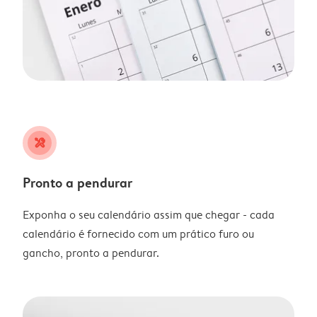
tools
Pronto a pendurar
Exponha o seu calendário assim que chegar - cada
calendário é fornecido com um prático furo ou
gancho, pronto a pendurar.