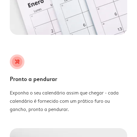
tools
Pronto a pendurar
Exponha o seu calendário assim que chegar - cada
calendário é fornecido com um prático furo ou
gancho, pronto a pendurar.