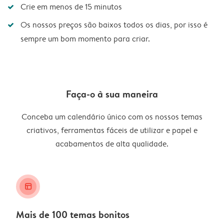
Crie em menos de 15 minutos
Os nossos preços são baixos todos os dias, por isso é
sempre um bom momento para criar.
Faça-o à sua maneira
Conceba um calendário único com os nossos temas
criativos, ferramentas fáceis de utilizar e papel e
acabamentos de alta qualidade.
layout_alt
Mais de 100 temas bonitos