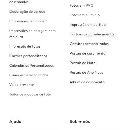
desenhados
Fotos em PVC
Decoração de parede
Fotos em alumínio
Impressões de colagem
Impressão em acrílico
Impressões de colagem com
Cartões de agradecimento
moldura
Convites personalizados
Impressão de fotos
Postais de casamento
Cartões personalizados
Postais de Natal
Calendários Personalizados
Postais de Ano Novo
Canecas personalizadas
Álbum de casamento
Vales-presente
Todos os produtos de foto
Ajuda
Sobre nós