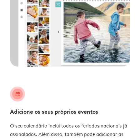
calendar_plus
Adicione os seus próprios eventos
O seu calendário inclui todos os feriados nacionais já
assinalados. Além disso, também pode adicionar as