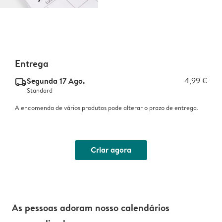
Entrega
Segunda 17 Ago.
4,99 €
delivery_standard_v2
Standard
A encomenda de vários produtos pode alterar o prazo de entrega.
Criar agora
As pessoas adoram nosso calendários