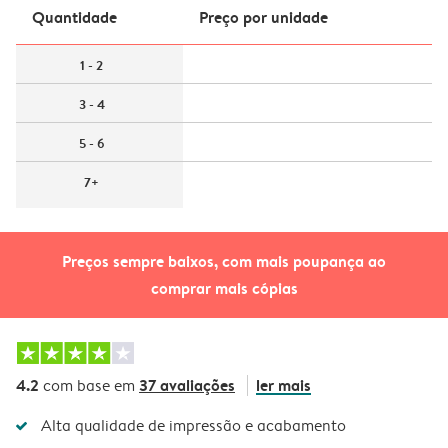
Quantidade
Preço por unidade
1 - 2
3 - 4
5 - 6
7+
Preços sempre baixos, com mais poupança ao
comprar mais cópias
4.2
37 avaliações
ler mais
com base em
Alta qualidade de impressão e acabamento