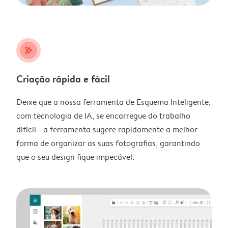
stars_plus
Criação rápida e fácil
Deixe que a nossa ferramenta de Esquema Inteligente,
com tecnologia de IA, se encarregue do trabalho
difícil - a ferramenta sugere rapidamente a melhor
forma de organizar as suas fotografias, garantindo
que o seu design fique impecável.