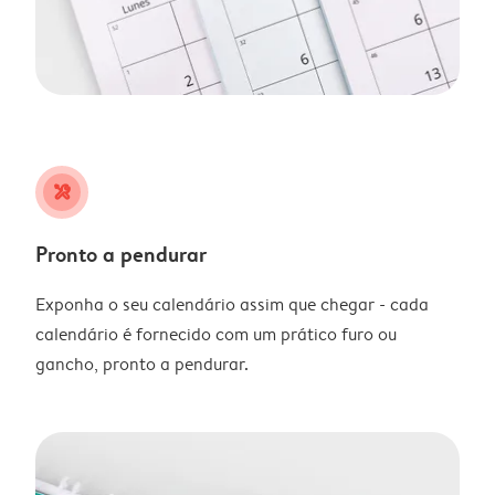
tools
Pronto a pendurar
Exponha o seu calendário assim que chegar - cada
calendário é fornecido com um prático furo ou
gancho, pronto a pendurar.