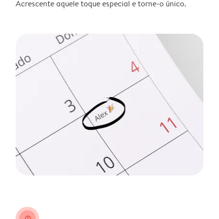
Acrescente aquele toque especial e torne-o único.
clock