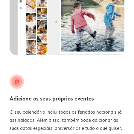
calendar_plus
Adicione os seus próprios eventos
O seu calendário inclui todos os feriados nacionais já
assinalados. Além disso, também pode adicionar as
suas datas especiais, aniversários e tudo o que quiser.