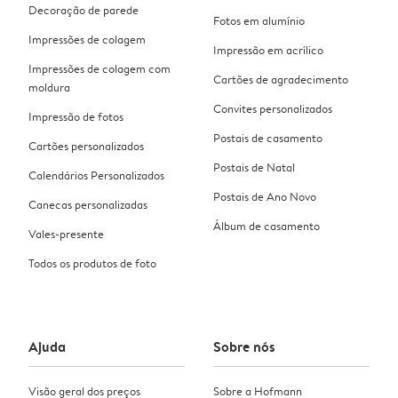
Decoração de parede
Fotos em alumínio
Impressões de colagem
Impressão em acrílico
Impressões de colagem com
Cartões de agradecimento
moldura
Convites personalizados
Impressão de fotos
Postais de casamento
Cartões personalizados
Postais de Natal
Calendários Personalizados
Postais de Ano Novo
Canecas personalizadas
Álbum de casamento
Vales-presente
Todos os produtos de foto
Ajuda
Sobre nós
Visão geral dos preços
Sobre a Hofmann