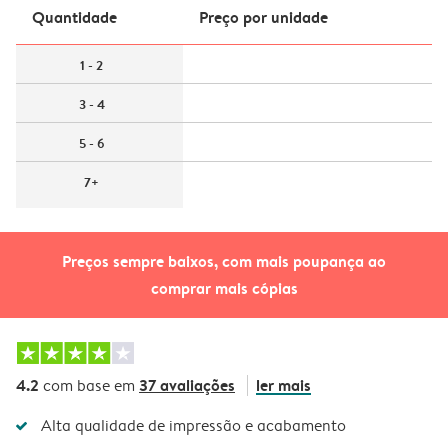
Quantidade
Preço por unidade
1 - 2
3 - 4
5 - 6
7+
Preços sempre baixos, com mais poupança ao
comprar mais cópias
4.2
37 avaliações
ler mais
com base em
Alta qualidade de impressão e acabamento