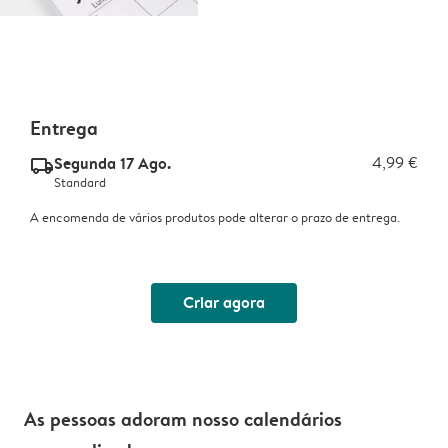
Entrega
Segunda 17 Ago.
4,99 €
delivery_standard_v2
Standard
A encomenda de vários produtos pode alterar o prazo de entrega.
Criar agora
As pessoas adoram nosso calendários