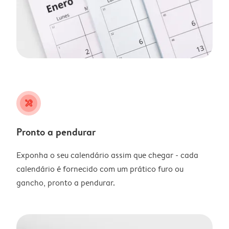
tools
Pronto a pendurar
Exponha o seu calendário assim que chegar - cada
calendário é fornecido com um prático furo ou
gancho, pronto a pendurar.