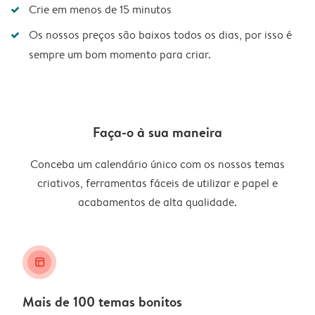
Crie em menos de 15 minutos
Os nossos preços são baixos todos os dias, por isso é
sempre um bom momento para criar.
Faça-o à sua maneira
Conceba um calendário único com os nossos temas
criativos, ferramentas fáceis de utilizar e papel e
acabamentos de alta qualidade.
layout_alt
Mais de 100 temas bonitos