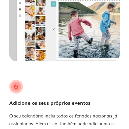
calendar_plus
Adicione os seus próprios eventos
O seu calendário inclui todos os feriados nacionais já
assinalados. Além disso, também pode adicionar as