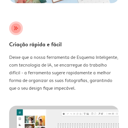
stars_plus
Criação rápida e fácil
Deixe que a nossa ferramenta de Esquema Inteligente,
com tecnologia de IA, se encarregue do trabalho
difícil - a ferramenta sugere rapidamente a melhor
forma de organizar as suas fotografias, garantindo
que o seu design fique impecável.