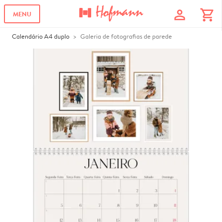
profile
shopping_cart
MENU
Calendário A4 duplo
Galeria de fotografias de parede