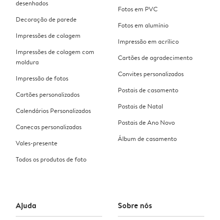
desenhados
Fotos em PVC
Decoração de parede
Fotos em alumínio
Impressões de colagem
Impressão em acrílico
Impressões de colagem com
Cartões de agradecimento
moldura
Convites personalizados
Impressão de fotos
Postais de casamento
Cartões personalizados
Postais de Natal
Calendários Personalizados
Postais de Ano Novo
Canecas personalizadas
Álbum de casamento
Vales-presente
Todos os produtos de foto
Ajuda
Sobre nós