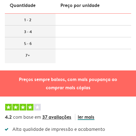
Quantidade
Preço por unidade
1 - 2
3 - 4
5 - 6
7+
Preços sempre baixos, com mais poupança ao
comprar mais cópias
4.2
37 avaliações
ler mais
com base em
Alta qualidade de impressão e acabamento