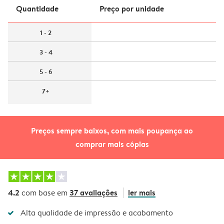
Quantidade
Preço por unidade
1 - 2
3 - 4
5 - 6
7+
Preços sempre baixos, com mais poupança ao
comprar mais cópias
4.2
37 avaliações
ler mais
com base em
Alta qualidade de impressão e acabamento