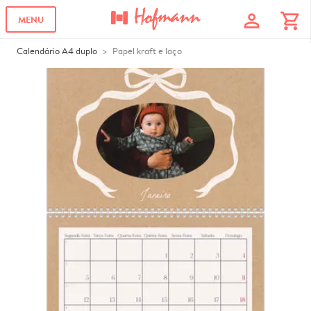
profile
shopping_cart
MENU
Calendário A4 duplo
Papel kraft e laço