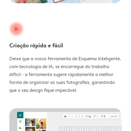
stars_plus
Criação rápida e fácil
Deixe que a nossa ferramenta de Esquema Inteligente,
com tecnologia de IA, se encarregue do trabalho
difícil - a ferramenta sugere rapidamente a melhor
forma de organizar as suas fotografias, garantindo
que o seu design fique impecável.