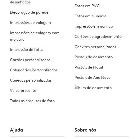
desenhados
Fotos em PVC
Decoração de parede
Fotos em alumínio
Impressões de colagem
Impressão em acrílico
Impressões de colagem com
Cartões de agradecimento
moldura
Convites personalizados
Impressão de fotos
Postais de casamento
Cartões personalizados
Postais de Natal
Calendários Personalizados
Postais de Ano Novo
Canecas personalizadas
Álbum de casamento
Vales-presente
Todos os produtos de foto
Ajuda
Sobre nós