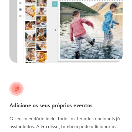
calendar_plus
Adicione os seus próprios eventos
O seu calendário inclui todos os feriados nacionais já
assinalados. Além disso, também pode adicionar as