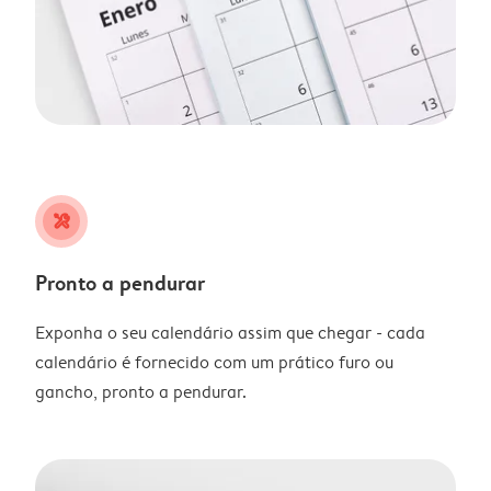
tools
Pronto a pendurar
Exponha o seu calendário assim que chegar - cada
calendário é fornecido com um prático furo ou
gancho, pronto a pendurar.