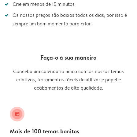
Crie em menos de 15 minutos
Os nossos preços são baixos todos os dias, por isso é
sempre um bom momento para criar.
Faça-o à sua maneira
Conceba um calendário único com os nossos temas
criativos, ferramentas fáceis de utilizar e papel e
acabamentos de alta qualidade.
layout_alt
Mais de 100 temas bonitos