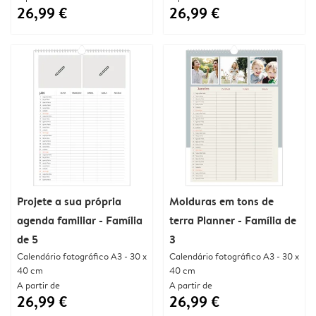
26,99 €
26,99 €
Projete a sua própria
Molduras em tons de
agenda familiar - Família
terra Planner - Família de
de 5
3
Calendário fotográfico A3 - 30 x
Calendário fotográfico A3 - 30 x
40 cm
40 cm
A partir de
A partir de
26,99 €
26,99 €