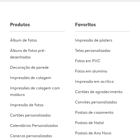
Produtos
Favoritos
Álbum de fotos
Impressão de pósters
Álbuns de fotos pré-
Telas personalizadas
desenhados
Fotos em PVC
Decoração de parede
Fotos em alumínio
Impressões de colagem
Impressão em acrílico
Impressões de colagem com
Cartões de agradecimento
moldura
Convites personalizados
Impressão de fotos
Postais de casamento
Cartões personalizados
Postais de Natal
Calendários Personalizados
Postais de Ano Novo
Canecas personalizadas