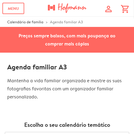
profile
shopping_cart
MENU
Calendário de família
Agenda familiar A3
Preços sempre baixos, com mais poupança ao
comprar mais cópias
Agenda familiar A3
Mantenha a vida familiar organizada e mostre as suas
fotografias favoritas com um organizador familiar
personalizado.
Escolha o seu calendário temático