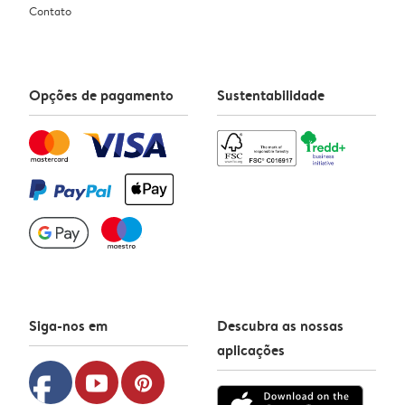
Contato
Opções de pagamento
Sustentabilidade
Siga-nos em
Descubra as nossas
aplicações
facebook
youtube
pinterest