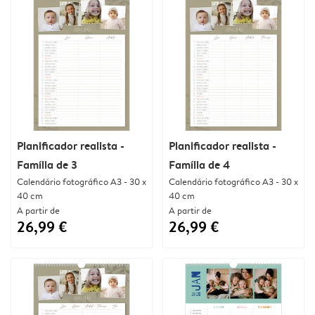
Planificador realista -
Planificador realista -
Família de 3
Família de 4
Calendário fotográfico A3 - 30 x
Calendário fotográfico A3 - 30 x
40 cm
40 cm
A partir de
A partir de
26,99 €
26,99 €