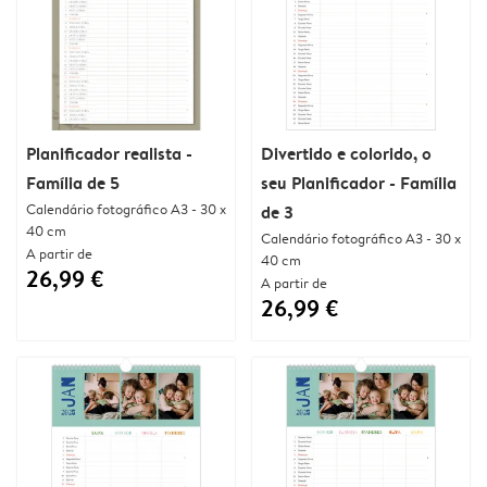
Planificador realista -
Divertido e colorido, o
Família de 5
seu Planificador - Família
Calendário fotográfico A3 - 30 x
de 3
40 cm
Calendário fotográfico A3 - 30 x
A partir de
40 cm
26,99 €
A partir de
26,99 €