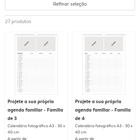
Refinar seleção
27
produtos
Projete a sua própria
Projete a sua própria
agenda familiar - Família
agenda familiar - Família
de 3
de 4
Calendário fotográfico A3 - 30 x
Calendário fotográfico A3 - 30 x
40 cm
40 cm
A partir de
A partir de