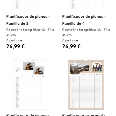
Planificador de planos -
Planificador de planos -
Família de 3
Família de 4
Calendário fotográfico A3 - 30 x
Calendário fotográfico A3 - 30 x
40 cm
40 cm
A partir de
A partir de
26,99 €
26,99 €
Planificador de planos -
Planificador artesanal -