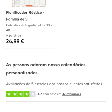
Planificador Rústico -
Familia de 5
Calendário fotográfico A3 - 30 x
40 cm
A partir de
26,99 €
As pessoas adoram nosso calendários
personalizados
Avaliações de 5 estrelas dos nossos clientes satisfeitos
4.2
com base em
37 avaliações