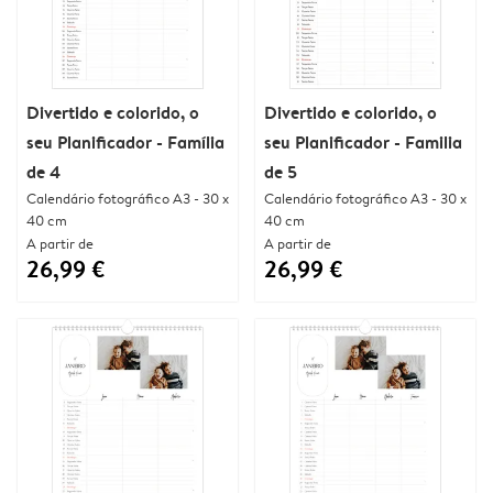
Divertido e colorido, o
Divertido e colorido, o
seu Planificador - Família
seu Planificador - Familia
de 4
de 5
Calendário fotográfico A3 - 30 x
Calendário fotográfico A3 - 30 x
40 cm
40 cm
A partir de
A partir de
26,99 €
26,99 €