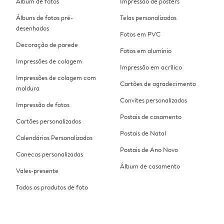
Álbum de fotos
Impressão de pósters
Álbuns de fotos pré-
Telas personalizadas
desenhados
Fotos em PVC
Decoração de parede
Fotos em alumínio
Impressões de colagem
Impressão em acrílico
Impressões de colagem com
Cartões de agradecimento
moldura
Convites personalizados
Impressão de fotos
Postais de casamento
Cartões personalizados
Postais de Natal
Calendários Personalizados
Postais de Ano Novo
Canecas personalizadas
Álbum de casamento
Vales-presente
Todos os produtos de foto