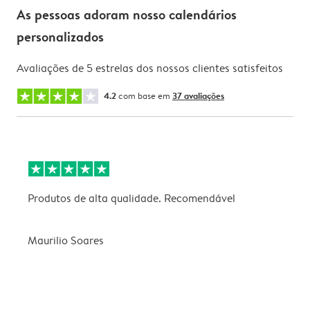
As pessoas adoram nosso calendários
personalizados
Avaliações de 5 estrelas dos nossos clientes satisfeitos
4.2
com base em
37 avaliações
Produtos de alta qualidade. Recomendável
B
Maurilio Soares
V