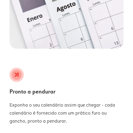
tools
Pronto a pendurar
Exponha o seu calendário assim que chegar - cada
calendário é fornecido com um prático furo ou
gancho, pronto a pendurar.