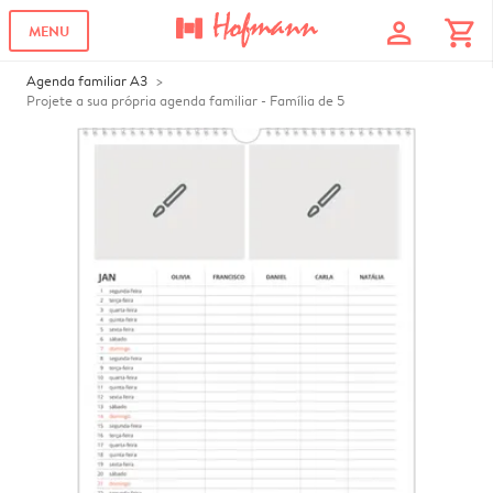
profile
shopping_cart
MENU
Agenda familiar A3
Projete a sua própria agenda familiar - Família de 5