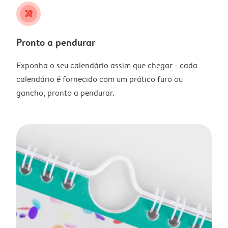
tools
Pronto a pendurar
Exponha o seu calendário assim que chegar - cada
calendário é fornecido com um prático furo ou
gancho, pronto a pendurar.