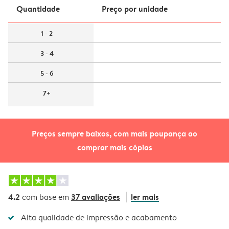
Quantidade
Preço por unidade
1 - 2
3 - 4
5 - 6
7+
Preços sempre baixos, com mais poupança ao
comprar mais cópias
4.2
37 avaliações
ler mais
com base em
Alta qualidade de impressão e acabamento