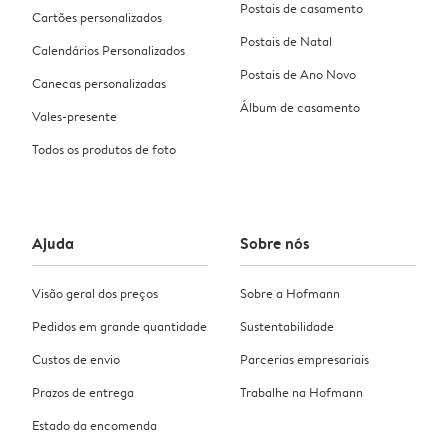
Postais de casamento
Cartões personalizados
Postais de Natal
Calendários Personalizados
Postais de Ano Novo
Canecas personalizadas
Álbum de casamento
Vales-presente
Todos os produtos de foto
Ajuda
Sobre nós
Visão geral dos preços
Sobre a Hofmann
Pedidos em grande quantidade
Sustentabilidade
Custos de envio
Parcerias empresariais
Prazos de entrega
Trabalhe na Hofmann
Estado da encomenda