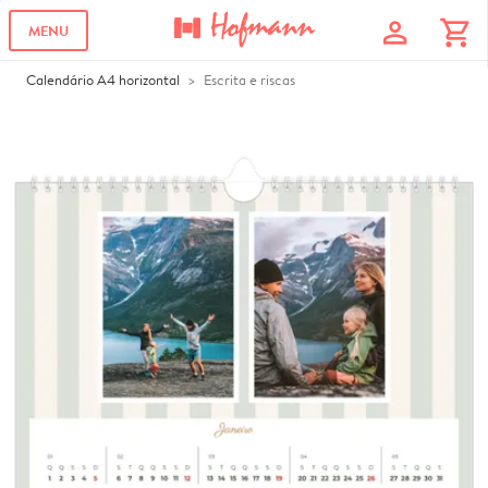
profile
shopping_cart
MENU
Calendário A4 horizontal
Escrita e riscas