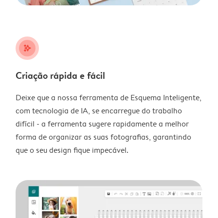
stars_plus
Criação rápida e fácil
Deixe que a nossa ferramenta de Esquema Inteligente,
com tecnologia de IA, se encarregue do trabalho
difícil - a ferramenta sugere rapidamente a melhor
forma de organizar as suas fotografias, garantindo
que o seu design fique impecável.