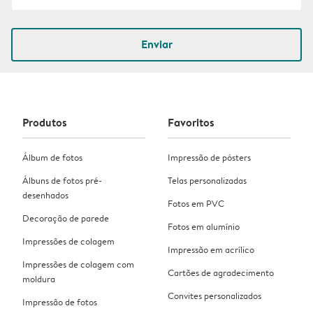
Enviar
Produtos
Favoritos
Álbum de fotos
Impressão de pósters
Álbuns de fotos pré-
Telas personalizadas
desenhados
Fotos em PVC
Decoração de parede
Fotos em alumínio
Impressões de colagem
Impressão em acrílico
Impressões de colagem com
Cartões de agradecimento
moldura
Convites personalizados
Impressão de fotos