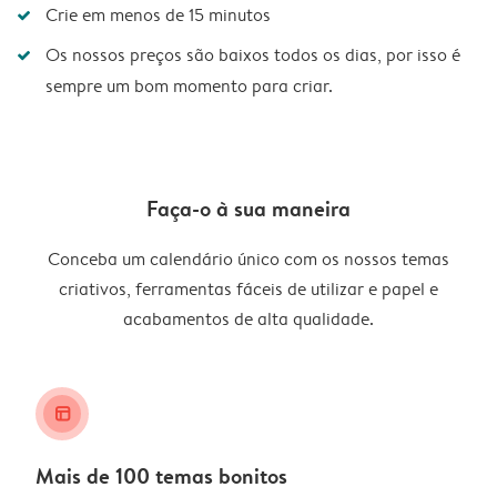
Crie em menos de 15 minutos
Os nossos preços são baixos todos os dias, por isso é
sempre um bom momento para criar.
Faça-o à sua maneira
Conceba um calendário único com os nossos temas
criativos, ferramentas fáceis de utilizar e papel e
acabamentos de alta qualidade.
layout_alt
Mais de 100 temas bonitos