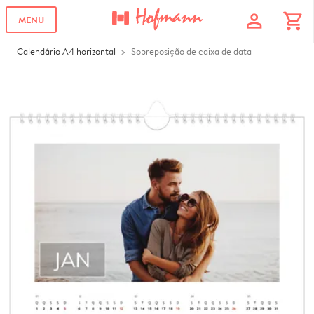
profile
shopping_cart
MENU
Calendário A4 horizontal
Sobreposição de caixa de data