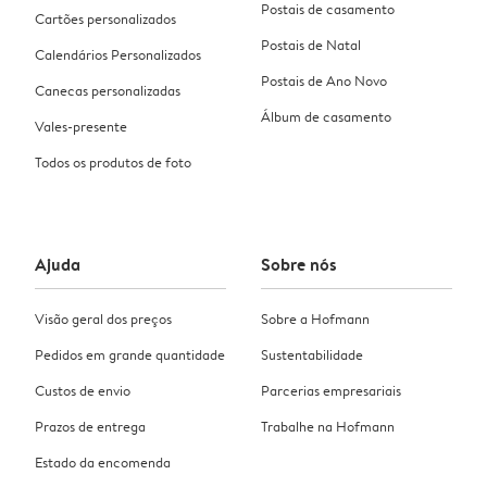
Postais de casamento
Cartões personalizados
Postais de Natal
Calendários Personalizados
Postais de Ano Novo
Canecas personalizadas
Álbum de casamento
Vales-presente
Todos os produtos de foto
Ajuda
Sobre nós
Visão geral dos preços
Sobre a Hofmann
Pedidos em grande quantidade
Sustentabilidade
Custos de envio
Parcerias empresariais
Prazos de entrega
Trabalhe na Hofmann
Estado da encomenda