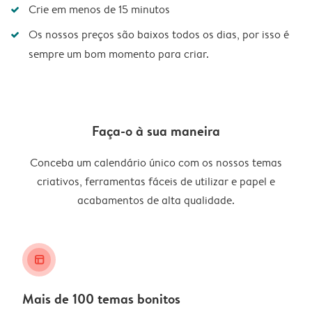
Crie em menos de 15 minutos
Os nossos preços são baixos todos os dias, por isso é
sempre um bom momento para criar.
Faça-o à sua maneira
Conceba um calendário único com os nossos temas
criativos, ferramentas fáceis de utilizar e papel e
acabamentos de alta qualidade.
layout_alt
Mais de 100 temas bonitos