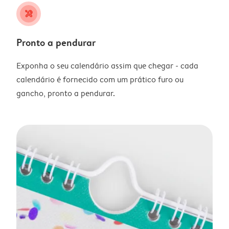
tools
Pronto a pendurar
Exponha o seu calendário assim que chegar - cada
calendário é fornecido com um prático furo ou
gancho, pronto a pendurar.