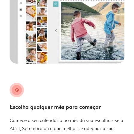
clock
Escolha qualquer mês para começar
Comece o seu calendário no mês da sua escolha - seja
Abril, Setembro ou o que melhor se adequar à sua