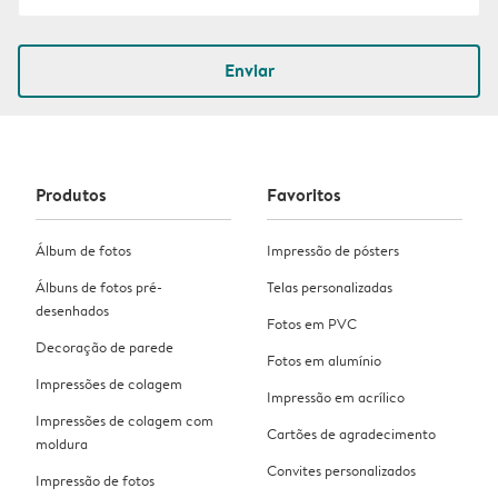
Enviar
Produtos
Favoritos
Álbum de fotos
Impressão de pósters
Álbuns de fotos pré-
Telas personalizadas
desenhados
Fotos em PVC
Decoração de parede
Fotos em alumínio
Impressões de colagem
Impressão em acrílico
Impressões de colagem com
Cartões de agradecimento
moldura
Convites personalizados
Impressão de fotos