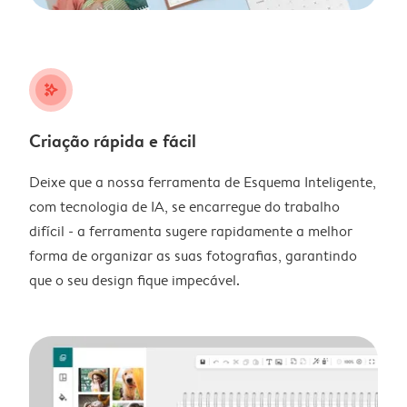
stars_plus
Criação rápida e fácil
Deixe que a nossa ferramenta de Esquema Inteligente,
com tecnologia de IA, se encarregue do trabalho
difícil - a ferramenta sugere rapidamente a melhor
forma de organizar as suas fotografias, garantindo
que o seu design fique impecável.