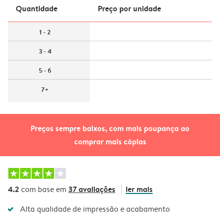
Quantidade
Preço por unidade
1 - 2
3 - 4
5 - 6
7+
Preços sempre baixos, com mais poupança ao
comprar mais cópias
4.2
37 avaliações
ler mais
com base em
Alta qualidade de impressão e acabamento