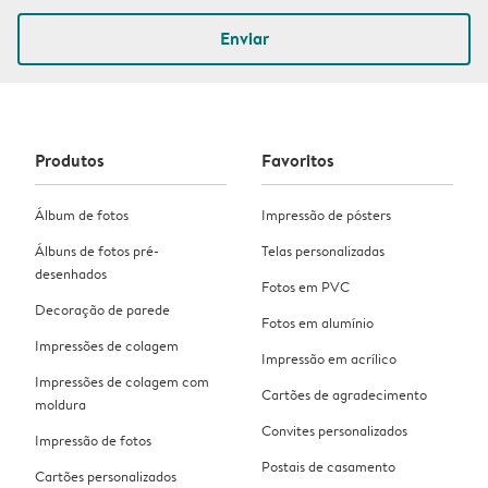
Enviar
Produtos
Favoritos
Álbum de fotos
Impressão de pósters
Álbuns de fotos pré-
Telas personalizadas
desenhados
Fotos em PVC
Decoração de parede
Fotos em alumínio
Impressões de colagem
Impressão em acrílico
Impressões de colagem com
Cartões de agradecimento
moldura
Convites personalizados
Impressão de fotos
Postais de casamento
Cartões personalizados