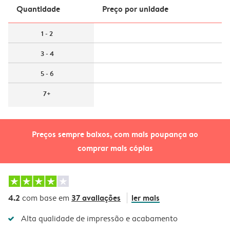
Quantidade
Preço por unidade
1 - 2
3 - 4
5 - 6
7+
Preços sempre baixos, com mais poupança ao
comprar mais cópias
4.2
37 avaliações
ler mais
com base em
Alta qualidade de impressão e acabamento