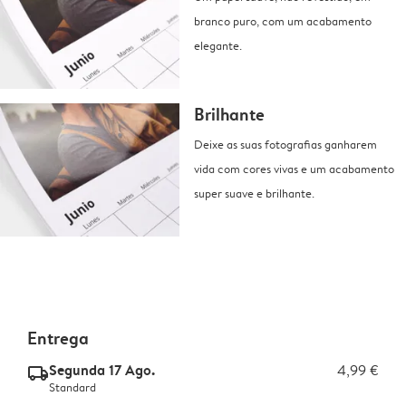
branco puro, com um acabamento
elegante.
Brilhante
Deixe as suas fotografias ganharem
vida com cores vivas e um acabamento
super suave e brilhante.
Entrega
Segunda 17 Ago.
4,99 €
delivery_standard_v2
Standard