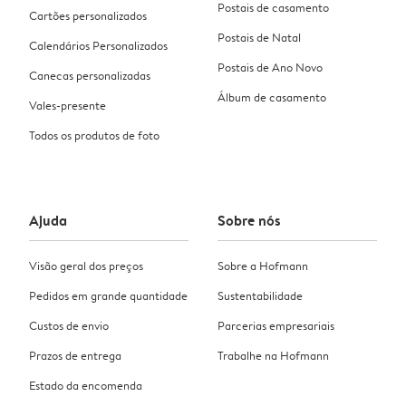
Postais de casamento
Cartões personalizados
Postais de Natal
Calendários Personalizados
Postais de Ano Novo
Canecas personalizadas
Álbum de casamento
Vales-presente
Todos os produtos de foto
Ajuda
Sobre nós
Visão geral dos preços
Sobre a Hofmann
Pedidos em grande quantidade
Sustentabilidade
Custos de envio
Parcerias empresariais
Prazos de entrega
Trabalhe na Hofmann
Estado da encomenda