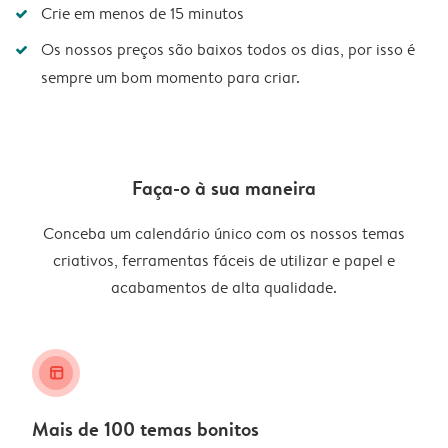
Crie em menos de 15 minutos
Os nossos preços são baixos todos os dias, por isso é
sempre um bom momento para criar.
Faça-o à sua maneira
Conceba um calendário único com os nossos temas
criativos, ferramentas fáceis de utilizar e papel e
acabamentos de alta qualidade.
layout_alt
Mais de 100 temas bonitos