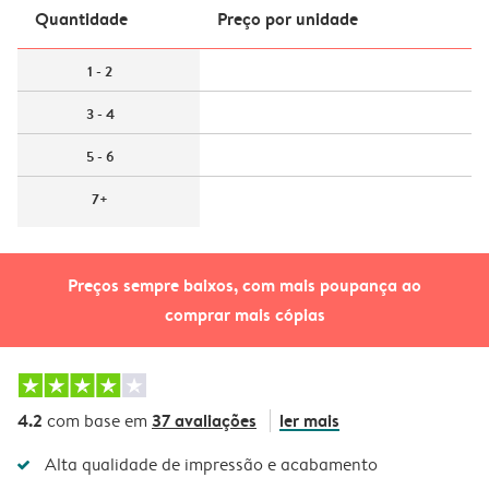
Quantidade
Preço por unidade
1 - 2
3 - 4
5 - 6
7+
Preços sempre baixos, com mais poupança ao
comprar mais cópias
4.2
37 avaliações
ler mais
com base em
Alta qualidade de impressão e acabamento