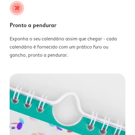
tools
Pronto a pendurar
Exponha o seu calendário assim que chegar - cada
calendário é fornecido com um prático furo ou
gancho, pronto a pendurar.