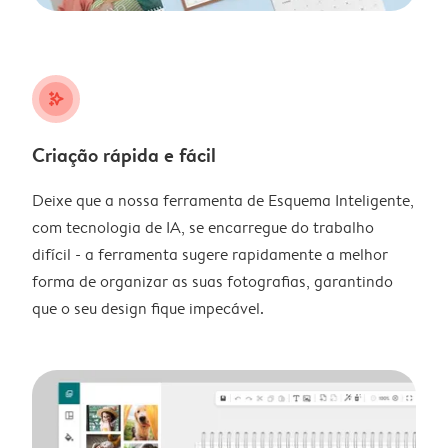
stars_plus
Criação rápida e fácil
Deixe que a nossa ferramenta de Esquema Inteligente,
com tecnologia de IA, se encarregue do trabalho
difícil - a ferramenta sugere rapidamente a melhor
forma de organizar as suas fotografias, garantindo
que o seu design fique impecável.