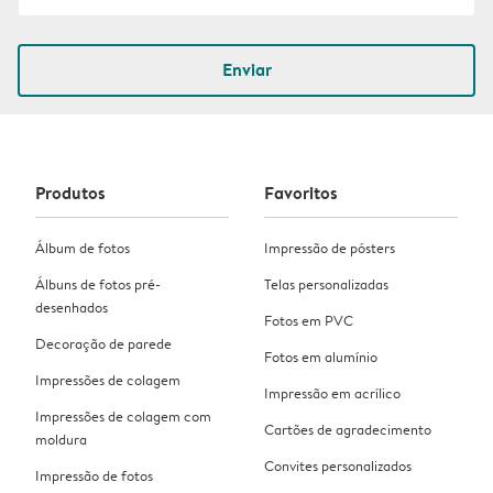
Enviar
Produtos
Favoritos
Álbum de fotos
Impressão de pósters
Álbuns de fotos pré-
Telas personalizadas
desenhados
Fotos em PVC
Decoração de parede
Fotos em alumínio
Impressões de colagem
Impressão em acrílico
Impressões de colagem com
Cartões de agradecimento
moldura
Convites personalizados
Impressão de fotos