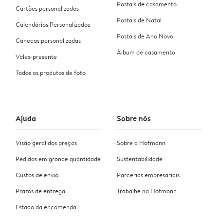
Postais de casamento
Cartões personalizados
Postais de Natal
Calendários Personalizados
Postais de Ano Novo
Canecas personalizadas
Álbum de casamento
Vales-presente
Todos os produtos de foto
Ajuda
Sobre nós
Visão geral dos preços
Sobre a Hofmann
Pedidos em grande quantidade
Sustentabilidade
Custos de envio
Parcerias empresariais
Prazos de entrega
Trabalhe na Hofmann
Estado da encomenda