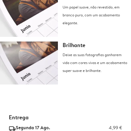
Um papel suave, não revestido, em
branco puro, com um acabamento
elegante.
Brilhante
Deixe as suas fotografias ganharem
vida com cores vivas e um acabamento
super suave e brilhante.
Entrega
Segunda 17 Ago.
4,99 €
delivery_standard_v2