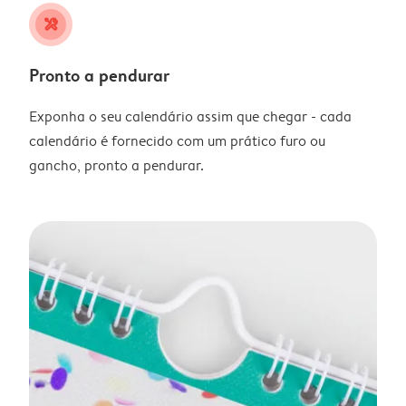
tools
Pronto a pendurar
Exponha o seu calendário assim que chegar - cada
calendário é fornecido com um prático furo ou
gancho, pronto a pendurar.