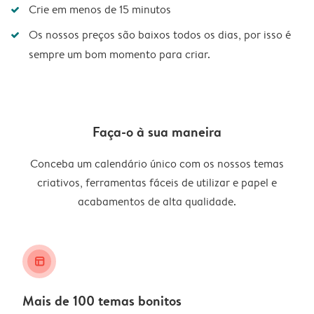
Crie em menos de 15 minutos
Os nossos preços são baixos todos os dias, por isso é
sempre um bom momento para criar.
Faça-o à sua maneira
Conceba um calendário único com os nossos temas
criativos, ferramentas fáceis de utilizar e papel e
acabamentos de alta qualidade.
layout_alt
Mais de 100 temas bonitos