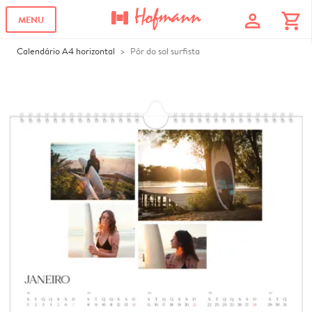
profile
shopping_cart
MENU
Calendário A4 horizontal
Pôr do sol surfista