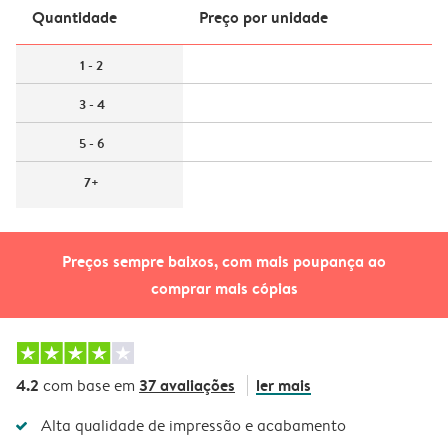
Quantidade
Preço por unidade
1 - 2
3 - 4
5 - 6
7+
Preços sempre baixos, com mais poupança ao
comprar mais cópias
4.2
37 avaliações
ler mais
com base em
Alta qualidade de impressão e acabamento