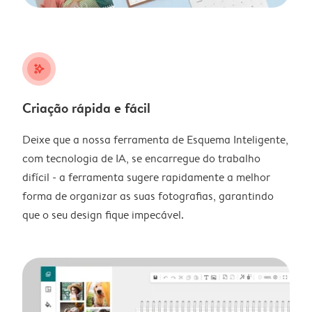
stars_plus
Criação rápida e fácil
Deixe que a nossa ferramenta de Esquema Inteligente,
com tecnologia de IA, se encarregue do trabalho
difícil - a ferramenta sugere rapidamente a melhor
forma de organizar as suas fotografias, garantindo
que o seu design fique impecável.