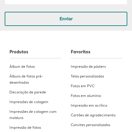
Enviar
Produtos
Favoritos
Álbum de fotos
Impressão de pósters
Álbuns de fotos pré-
Telas personalizadas
desenhados
Fotos em PVC
Decoração de parede
Fotos em alumínio
Impressões de colagem
Impressão em acrílico
Impressões de colagem com
Cartões de agradecimento
moldura
Convites personalizados
Impressão de fotos