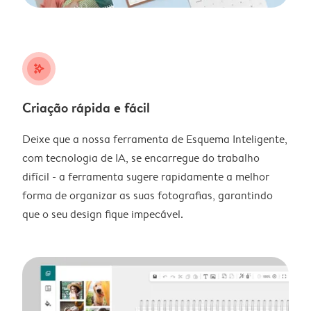
stars_plus
Criação rápida e fácil
Deixe que a nossa ferramenta de Esquema Inteligente,
com tecnologia de IA, se encarregue do trabalho
difícil - a ferramenta sugere rapidamente a melhor
forma de organizar as suas fotografias, garantindo
que o seu design fique impecável.