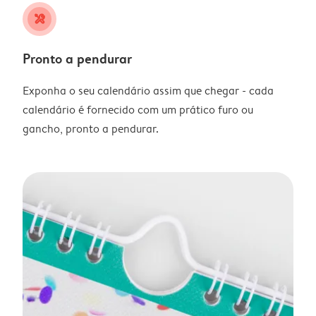
tools
Pronto a pendurar
Exponha o seu calendário assim que chegar - cada
calendário é fornecido com um prático furo ou
gancho, pronto a pendurar.