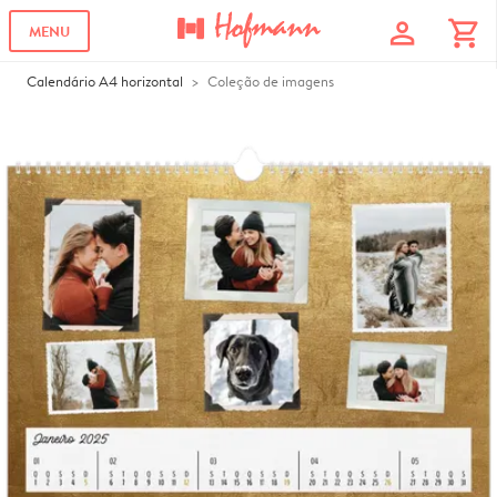
profile
shopping_cart
MENU
Calendário A4 horizontal
Coleção de imagens