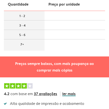
Quantidade
Preço por unidade
1 - 2
3 - 4
5 - 6
7+
Preços sempre baixos, com mais poupança ao
comprar mais cópias
4.2
37 avaliações
ler mais
com base em
Alta qualidade de impressão e acabamento