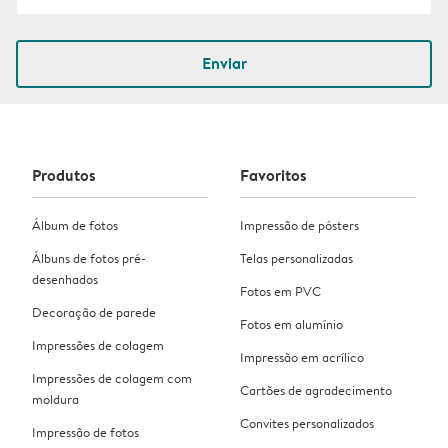
Enviar
Produtos
Favoritos
Álbum de fotos
Impressão de pósters
Álbuns de fotos pré-
Telas personalizadas
desenhados
Fotos em PVC
Decoração de parede
Fotos em alumínio
Impressões de colagem
Impressão em acrílico
Impressões de colagem com
Cartões de agradecimento
moldura
Convites personalizados
Impressão de fotos