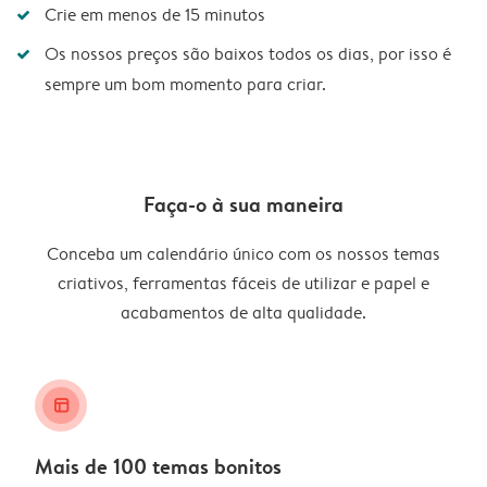
Crie em menos de 15 minutos
Os nossos preços são baixos todos os dias, por isso é
sempre um bom momento para criar.
Faça-o à sua maneira
Conceba um calendário único com os nossos temas
criativos, ferramentas fáceis de utilizar e papel e
acabamentos de alta qualidade.
layout_alt
Mais de 100 temas bonitos