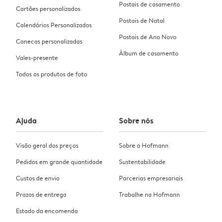
Postais de casamento
Cartões personalizados
Postais de Natal
Calendários Personalizados
Postais de Ano Novo
Canecas personalizadas
Álbum de casamento
Vales-presente
Todos os produtos de foto
Ajuda
Sobre nós
Visão geral dos preços
Sobre a Hofmann
Pedidos em grande quantidade
Sustentabilidade
Custos de envio
Parcerias empresariais
Prazos de entrega
Trabalhe na Hofmann
Estado da encomenda