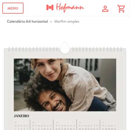
profile
shopping_cart
MENU
Calendário A4 horizontal
Marfim simples