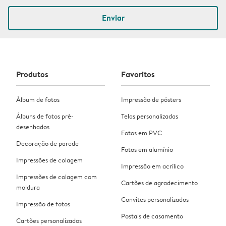
Enviar
Produtos
Favoritos
Álbum de fotos
Impressão de pósters
Álbuns de fotos pré-
Telas personalizadas
desenhados
Fotos em PVC
Decoração de parede
Fotos em alumínio
Impressões de colagem
Impressão em acrílico
Impressões de colagem com
Cartões de agradecimento
moldura
Convites personalizados
Impressão de fotos
Postais de casamento
Cartões personalizados