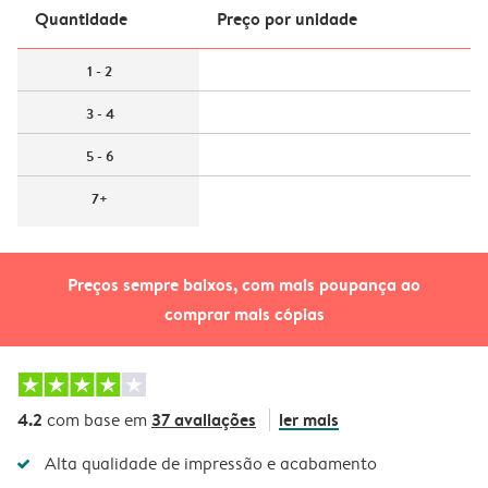
Quantidade
Preço por unidade
1 - 2
3 - 4
5 - 6
7+
Preços sempre baixos, com mais poupança ao
comprar mais cópias
4.2
37 avaliações
ler mais
com base em
Alta qualidade de impressão e acabamento