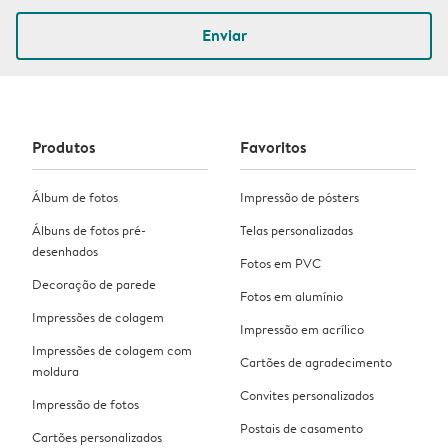
Enviar
Produtos
Favoritos
Álbum de fotos
Impressão de pósters
Álbuns de fotos pré-
Telas personalizadas
desenhados
Fotos em PVC
Decoração de parede
Fotos em alumínio
Impressões de colagem
Impressão em acrílico
Impressões de colagem com
Cartões de agradecimento
moldura
Convites personalizados
Impressão de fotos
Postais de casamento
Cartões personalizados