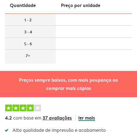
Quantidade
Preço por unidade
1 - 2
3 - 4
5 - 6
7+
Preços sempre baixos, com mais poupança ao
comprar mais cópias
4.2
37 avaliações
ler mais
com base em
Alta qualidade de impressão e acabamento