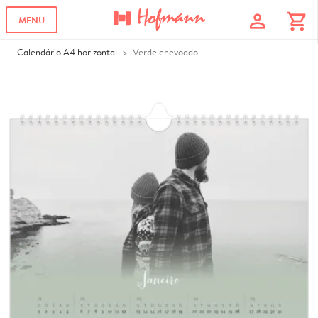
profile
shopping_cart
MENU
Calendário A4 horizontal
Verde enevoado