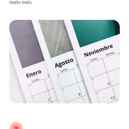
muito mais.
tools