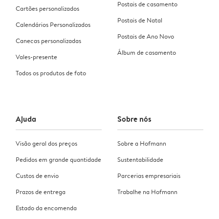
Postais de casamento
Cartões personalizados
Postais de Natal
Calendários Personalizados
Postais de Ano Novo
Canecas personalizadas
Álbum de casamento
Vales-presente
Todos os produtos de foto
Ajuda
Sobre nós
Visão geral dos preços
Sobre a Hofmann
Pedidos em grande quantidade
Sustentabilidade
Custos de envio
Parcerias empresariais
Prazos de entrega
Trabalhe na Hofmann
Estado da encomenda