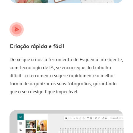
stars_plus
Criação rápida e fácil
Deixe que a nossa ferramenta de Esquema Inteligente,
com tecnologia de IA, se encarregue do trabalho
difícil - a ferramenta sugere rapidamente a melhor
forma de organizar as suas fotografias, garantindo
que o seu design fique impecável.