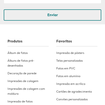
Enviar
Produtos
Favoritos
Álbum de fotos
Impressão de pósters
Álbuns de fotos pré-
Telas personalizadas
desenhados
Fotos em PVC
Decoração de parede
Fotos em alumínio
Impressões de colagem
Impressão em acrílico
Impressões de colagem com
Cartões de agradecimento
moldura
Convites personalizados
Impressão de fotos