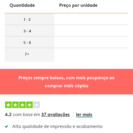
Quantidade
Preço por unidade
1 - 2
3 - 4
5 - 6
7+
Preços sempre baixos, com mais poupança ao
comprar mais cópias
4.2
37 avaliações
ler mais
com base em
Alta qualidade de impressão e acabamento