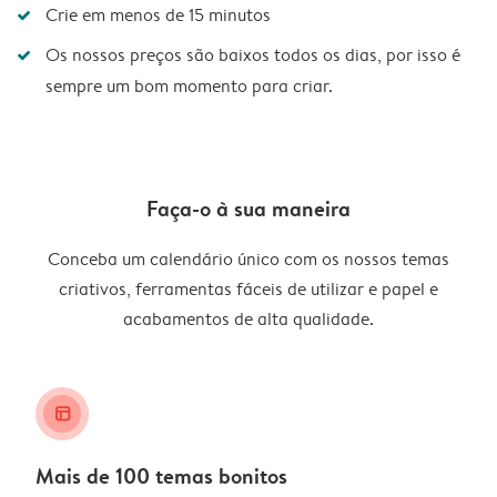
Crie em menos de 15 minutos
Os nossos preços são baixos todos os dias, por isso é
sempre um bom momento para criar.
Faça-o à sua maneira
Conceba um calendário único com os nossos temas
criativos, ferramentas fáceis de utilizar e papel e
acabamentos de alta qualidade.
layout_alt
Mais de 100 temas bonitos