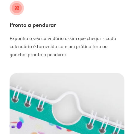
tools
Pronto a pendurar
Exponha o seu calendário assim que chegar - cada
calendário é fornecido com um prático furo ou
gancho, pronto a pendurar.