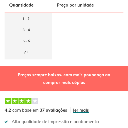
Quantidade
Preço por unidade
1 - 2
3 - 4
5 - 6
7+
Preços sempre baixos, com mais poupança ao
comprar mais cópias
4.2
37 avaliações
ler mais
com base em
Alta qualidade de impressão e acabamento