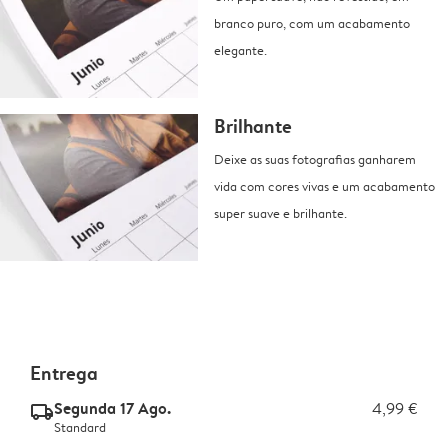
branco puro, com um acabamento
elegante.
Brilhante
Deixe as suas fotografias ganharem
vida com cores vivas e um acabamento
super suave e brilhante.
Entrega
Segunda 17 Ago.
4,99 €
delivery_standard_v2
Standard