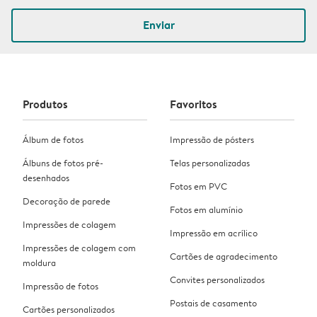
Enviar
Produtos
Favoritos
Álbum de fotos
Impressão de pósters
Álbuns de fotos pré-
Telas personalizadas
desenhados
Fotos em PVC
Decoração de parede
Fotos em alumínio
Impressões de colagem
Impressão em acrílico
Impressões de colagem com
Cartões de agradecimento
moldura
Convites personalizados
Impressão de fotos
Postais de casamento
Cartões personalizados