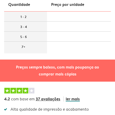
Quantidade
Preço por unidade
1 - 2
3 - 4
5 - 6
7+
Preços sempre baixos, com mais poupança ao
comprar mais cópias
4.2
37 avaliações
ler mais
com base em
Alta qualidade de impressão e acabamento