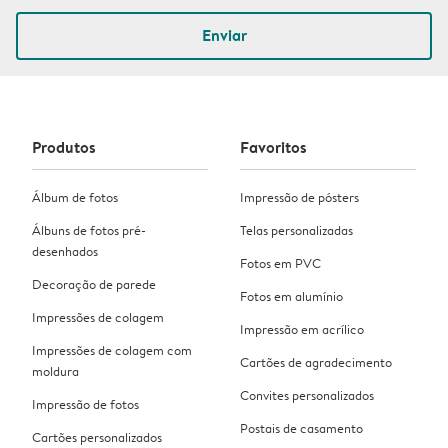
Enviar
Produtos
Favoritos
Álbum de fotos
Impressão de pósters
Álbuns de fotos pré-
Telas personalizadas
desenhados
Fotos em PVC
Decoração de parede
Fotos em alumínio
Impressões de colagem
Impressão em acrílico
Impressões de colagem com
Cartões de agradecimento
moldura
Convites personalizados
Impressão de fotos
Postais de casamento
Cartões personalizados