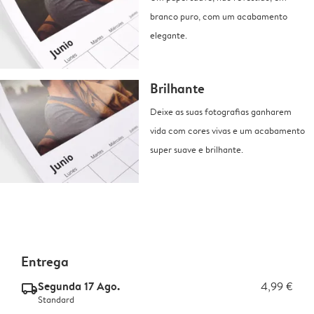
branco puro, com um acabamento
elegante.
Brilhante
Deixe as suas fotografias ganharem
vida com cores vivas e um acabamento
super suave e brilhante.
Entrega
Segunda 17 Ago.
4,99 €
delivery_standard_v2
Standard